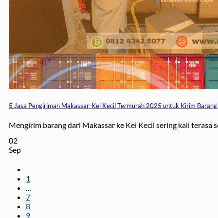
5 Jasa Pengiriman Makassar-Kei Kecil Termurah 2025 untuk Kirim Baran
Mengirim barang dari Makassar ke Kei Kecil sering kali terasa sep
02
Sep
1
…
7
8
9