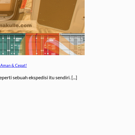
g Aman & Cepat!
erti sebuah ekspedisi itu sendiri. [...]