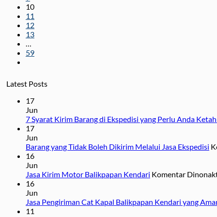
10
11
12
13
…
59
Latest Posts
17
Jun
7 Syarat Kirim Barang di Ekspedisi yang Perlu Anda Ketah
17
Jun
Barang yang Tidak Boleh Dikirim Melalui Jasa Ekspedisi
K
16
Jun
Jasa Kirim Motor Balikpapan Kendari
Komentar Dinonakt
16
Jun
Jasa Pengiriman Cat Kapal Balikpapan Kendari yang Ama
11