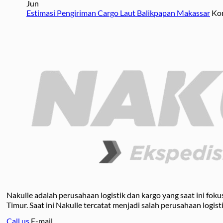
Jun
Estimasi Pengiriman Cargo Laut Balikpapan Makassar
Ko
Nakulle adalah perusahaan logistik dan kargo yang saat ini fo
Timur. Saat ini Nakulle tercatat menjadi salah perusahaan logist
Call us
E-mail