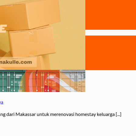
ya
g dari Makassar untuk merenovasi homestay keluarga [...]