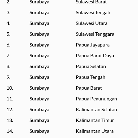
2.
Surabaya
Sulawesi Barat
3.
Surabaya
Sulawesi Tengah
4.
Surabaya
Sulawesi Utara
5.
Surabaya
Sulawesi Tenggara
6.
Surabaya
Papua Jayapura
7.
Surabaya
Papua Barat Daya
8.
Surabaya
Papua Selatan
9.
Surabaya
Papua Tengah
10.
Surabaya
Papua Barat
11.
Surabaya
Papua Pegunungan
12.
Surabaya
Kalimantan Selatan
13.
Surabaya
Kalimantan Timur
14.
Surabaya
Kalimantan Utara