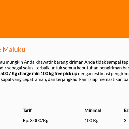
e Maluku
tau mungkin Anda khawatir barang kiriman Anda tidak sampai tep
dir sebagai solusi terbaik untuk semua kebutuhan pengiriman b
.500 / Kg charge min 100 kg free pick up
dengan estimasi pengirima
 kapal yang cepat, aman, dan terjangkau, kami siap memastikan b
Tarif
Minimal
Es
Rp. 3.000/Kg
100 Kg
3 