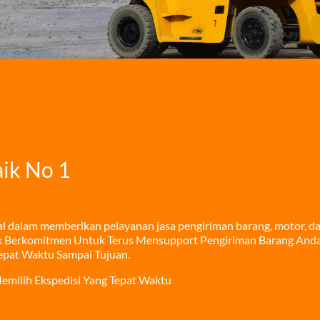
ik No 1
l dalam memberikan pelayanan jasa pengiriman barang, motor, da
istik Berkomitmen Untuk Terus Mensupport Pengiriman Barang An
epat Waktu Sampai Tujuan.
emilih Ekspedisi Yang Tepat Waktu