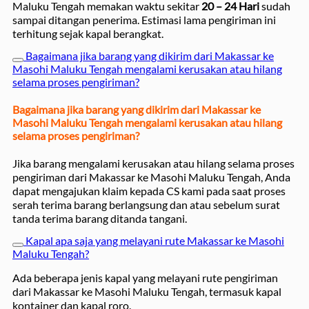
Maluku Tengah memakan waktu sekitar
20 – 24 Hari
sudah
sampai ditangan penerima. Estimasi lama pengiriman ini
terhitung sejak kapal berangkat.
Bagaimana jika barang yang dikirim dari Makassar ke
Masohi Maluku Tengah mengalami kerusakan atau hilang
selama proses pengiriman?
Bagaimana jika barang yang dikirim dari Makassar ke
Masohi Maluku Tengah mengalami kerusakan atau hilang
selama proses pengiriman?
Jika barang mengalami kerusakan atau hilang selama proses
pengiriman dari Makassar ke Masohi Maluku Tengah, Anda
dapat mengajukan klaim kepada CS kami pada saat proses
serah terima barang berlangsung dan atau sebelum surat
tanda terima barang ditanda tangani.
Kapal apa saja yang melayani rute Makassar ke Masohi
Maluku Tengah?
Ada beberapa jenis kapal yang melayani rute pengiriman
dari Makassar ke Masohi Maluku Tengah, termasuk kapal
kontainer dan kapal roro.