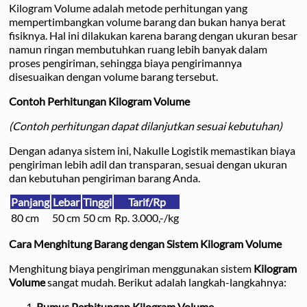
Kilogram Volume adalah metode perhitungan yang
mempertimbangkan volume barang dan bukan hanya berat
fisiknya. Hal ini dilakukan karena barang dengan ukuran besar
namun ringan membutuhkan ruang lebih banyak dalam
proses pengiriman, sehingga biaya pengirimannya
disesuaikan dengan volume barang tersebut.
Contoh Perhitungan Kilogram Volume
(Contoh perhitungan dapat dilanjutkan sesuai kebutuhan)
Dengan adanya sistem ini, Nakulle Logistik memastikan biaya
pengiriman lebih adil dan transparan, sesuai dengan ukuran
dan kebutuhan pengiriman barang Anda.
Panjang
Lebar
Tinggi
Tarif/Rp
80 cm
50 cm
50 cm
Rp. 3.000,-/kg
Cara Menghitung Barang dengan Sistem Kilogram Volume
Menghitung biaya pengiriman menggunakan sistem
Kilogram
Volume
sangat mudah. Berikut adalah langkah-langkahnya:
Rumus Perhitungan Kilogram Volume