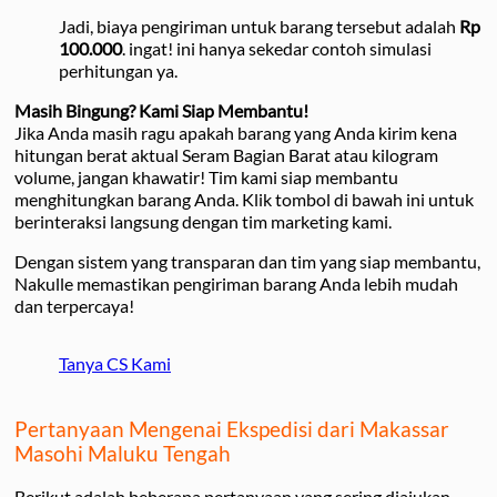
Jadi, biaya pengiriman untuk barang tersebut adalah
Rp
100.000
. ingat! ini hanya sekedar contoh simulasi
perhitungan ya.
Masih Bingung? Kami Siap Membantu!
Jika Anda masih ragu apakah barang yang Anda kirim kena
hitungan berat aktual Seram Bagian Barat atau kilogram
volume, jangan khawatir! Tim kami siap membantu
menghitungkan barang Anda. Klik tombol di bawah ini untuk
berinteraksi langsung dengan tim marketing kami.
Dengan sistem yang transparan dan tim yang siap membantu,
Nakulle memastikan pengiriman barang Anda lebih mudah
dan terpercaya!
Tanya CS Kami
Pertanyaan Mengenai Ekspedisi dari Makassar
Masohi Maluku Tengah
Berikut adalah beberapa pertanyaan yang sering diajukan