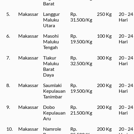
Barat
5.
Makassar
Langgur
Rp.
250 Kg
20 - 24
Maluku
31.500/Kg
Hari
Utara
6.
Makassar
Masohi
Rp.
100 Kg
20 - 24
Maluku
19.500/Kg
Hari
Tengah
7.
Makassar
Tiakur
Rp.
300 Kg
20 - 24
Maluku
32.500/Kg
Hari
Barat
Daya
8.
Makassar
Saumlaki
Rp.
200 Kg
20 - 24
Kepulauan
19.500/Kg
Hari
Tanimbar
9.
Makassar
Dobo
Rp.
200 Kg
20 - 24
Kepulauan
21.500/Kg
Hari
Aru
10.
Makassar
Namrole
Rp.
200 Kg
20 - 24