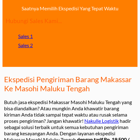
Saatnya Memilih Ekspedisi Yang Tepat Waktu
Hubungi Sales Kami...
Sales 1
Sales 2
Ekspedisi Pengiriman Barang Makassar
Ke Masohi Maluku Tengah
Butuh jasa ekspedisi Makassar Masohi Maluku Tengah yang
bisa diandalkan? Atau mungkin Anda khawatir barang
kiriman Anda tidak sampai tepat waktu atau rusak selama
proses pengiriman? Jangan khawatir!
Nakulle Logistik
hadir
sebagai solusi terbaik untuk semua kebutuhan pengiriman
barang kesayangan Anda. Dengan layanan ekspedisi
Makassar Masohi Maluku Tengah
dengan tarif Rp. 19.500 /