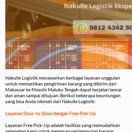
Nakulle Logistik menawarkan berbagai layanan unggulan
untuk memastikan pengiriman barang yang dikirim dari
Makassar ke Masohi Maluku Tengah dapat berjalan lancar
dan aman sampai ditujuan. Berikut beberapa keuntungan
yang bisa Anda nikmati dari Nakulle Logistik:
Layanan Door-to-Door dengan Free Pick-Up
Layanan Free Pick-Up adalah fasilitas yang memudahkan
pelanggan kami untuk memesan penjemputan barang