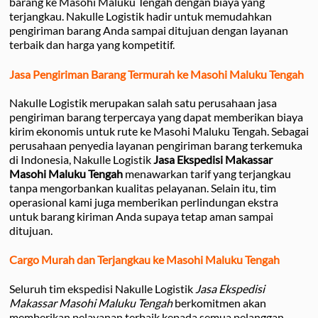
barang ke Masohi Maluku Tengah dengan biaya yang
terjangkau. Nakulle Logistik hadir untuk memudahkan
pengiriman barang Anda sampai ditujuan dengan layanan
terbaik dan harga yang kompetitif.
Jasa Pengiriman Barang Termurah ke Masohi Maluku Tengah
Nakulle Logistik merupakan salah satu perusahaan jasa
pengiriman barang terpercaya yang dapat memberikan biaya
kirim ekonomis untuk rute ke Masohi Maluku Tengah. Sebagai
perusahaan penyedia layanan pengiriman barang terkemuka
di Indonesia, Nakulle Logistik
Jasa Ekspedisi Makassar
Masohi Maluku Tengah
menawarkan tarif yang terjangkau
tanpa mengorbankan kualitas pelayanan. Selain itu, tim
operasional kami juga memberikan perlindungan ekstra
untuk barang kiriman Anda supaya tetap aman sampai
ditujuan.
Cargo Murah dan Terjangkau ke Masohi Maluku Tengah
Seluruh tim ekspedisi Nakulle Logistik
Jasa Ekspedisi
Makassar Masohi Maluku Tengah
berkomitmen akan
memberikan pelayanan terbaik kepada semua pelanggan