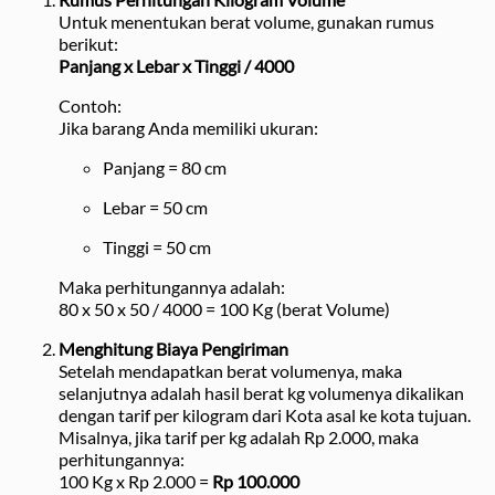
Untuk menentukan berat volume, gunakan rumus
berikut:
Panjang x Lebar x Tinggi / 4000
Contoh:
Jika barang Anda memiliki ukuran:
Panjang = 80 cm
Lebar = 50 cm
Tinggi = 50 cm
Maka perhitungannya adalah:
80 x 50 x 50 / 4000 = 100 Kg (berat Volume)
Menghitung Biaya Pengiriman
Setelah mendapatkan berat volumenya, maka
selanjutnya adalah hasil berat kg volumenya dikalikan
dengan tarif per kilogram dari Kota asal ke kota tujuan.
Misalnya, jika tarif per kg adalah Rp 2.000, maka
perhitungannya:
100 Kg x Rp 2.000 =
Rp 100.000