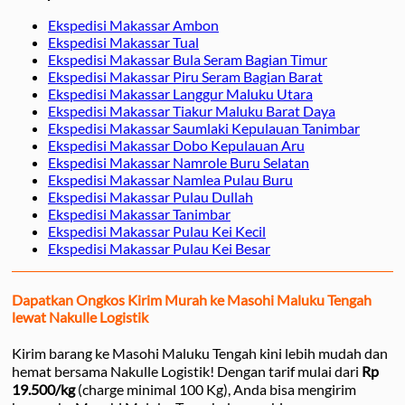
Ekspedisi Makassar Ambon
Ekspedisi Makassar Tual
Ekspedisi Makassar Bula Seram Bagian Timur
Ekspedisi Makassar Piru Seram Bagian Barat
Ekspedisi Makassar Langgur Maluku Utara
Ekspedisi Makassar Tiakur Maluku Barat Daya
Ekspedisi Makassar Saumlaki Kepulauan Tanimbar
Ekspedisi Makassar Dobo Kepulauan Aru
Ekspedisi Makassar Namrole Buru Selatan
Ekspedisi Makassar Namlea Pulau Buru
Ekspedisi Makassar Pulau Dullah
Ekspedisi Makassar Tanimbar
Ekspedisi Makassar Pulau Kei Kecil
Ekspedisi Makassar Pulau Kei Besar
Dapatkan Ongkos Kirim Murah ke Masohi Maluku Tengah
lewat Nakulle Logistik
Kirim barang ke Masohi Maluku Tengah kini lebih mudah dan
hemat bersama Nakulle Logistik! Dengan tarif mulai dari
Rp
19.500/kg
(charge minimal 100 Kg), Anda bisa mengirim