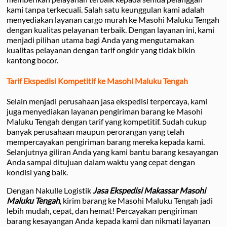
kami tanpa terkecuali. Salah satu keunggulan kami adalah
menyediakan layanan cargo murah ke Masohi Maluku Tengah
dengan kualitas pelayanan terbaik. Dengan layanan ini, kami
menjadi pilihan utama bagi Anda yang mengutamakan
kualitas pelayanan dengan tarif ongkir yang tidak bikin
kantong bocor.
Tarif Ekspedisi Kompetitif ke Masohi Maluku Tengah
Selain menjadi perusahaan jasa ekspedisi terpercaya, kami
juga menyediakan layanan pengiriman barang ke Masohi
Maluku Tengah dengan tarif yang kompetitif. Sudah cukup
banyak perusahaan maupun perorangan yang telah
mempercayakan pengiriman barang mereka kepada kami.
Selanjutnya giliran Anda yang kami bantu barang kesayangan
Anda sampai ditujuan dalam waktu yang cepat dengan
kondisi yang baik.
Dengan Nakulle Logistik
Jasa Ekspedisi Makassar Masohi
Maluku Tengah
, kirim barang ke Masohi Maluku Tengah jadi
lebih mudah, cepat, dan hemat! Percayakan pengiriman
barang kesayangan Anda kepada kami dan nikmati layanan