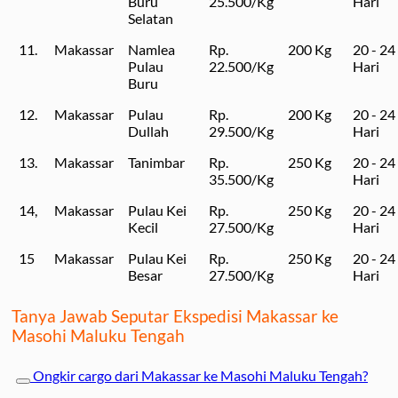
Buru
25.500/Kg
Hari
Selatan
11.
Makassar
Namlea
Rp.
200 Kg
20 - 24
Pulau
22.500/Kg
Hari
Buru
12.
Makassar
Pulau
Rp.
200 Kg
20 - 24
Dullah
29.500/Kg
Hari
13.
Makassar
Tanimbar
Rp.
250 Kg
20 - 24
35.500/Kg
Hari
14,
Makassar
Pulau Kei
Rp.
250 Kg
20 - 24
Kecil
27.500/Kg
Hari
15
Makassar
Pulau Kei
Rp.
250 Kg
20 - 24
Besar
27.500/Kg
Hari
Tanya Jawab Seputar Ekspedisi Makassar ke
Masohi Maluku Tengah
Ongkir cargo dari Makassar ke Masohi Maluku Tengah?