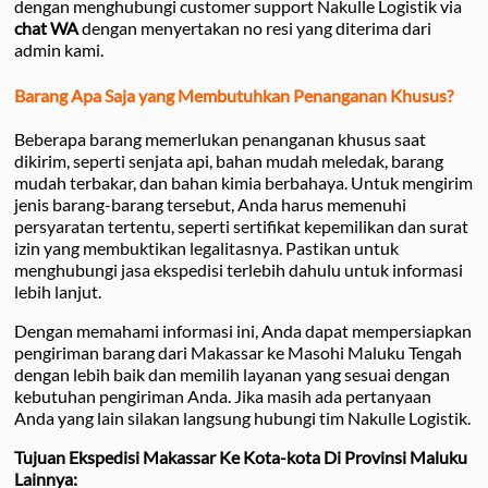
dengan menghubungi customer support Nakulle Logistik via
chat WA
dengan menyertakan no resi yang diterima dari
admin kami.
Barang Apa Saja yang Membutuhkan Penanganan Khusus?
Beberapa barang memerlukan penanganan khusus saat
dikirim, seperti senjata api, bahan mudah meledak, barang
mudah terbakar, dan bahan kimia berbahaya. Untuk mengirim
jenis barang-barang tersebut, Anda harus memenuhi
persyaratan tertentu, seperti sertifikat kepemilikan dan surat
izin yang membuktikan legalitasnya. Pastikan untuk
menghubungi jasa ekspedisi terlebih dahulu untuk informasi
lebih lanjut.
Dengan memahami informasi ini, Anda dapat mempersiapkan
pengiriman barang dari Makassar ke Masohi Maluku Tengah
dengan lebih baik dan memilih layanan yang sesuai dengan
kebutuhan pengiriman Anda. Jika masih ada pertanyaan
Anda yang lain silakan langsung hubungi tim Nakulle Logistik.
Tujuan Ekspedisi Makassar Ke Kota-kota Di Provinsi Maluku
Lainnya: