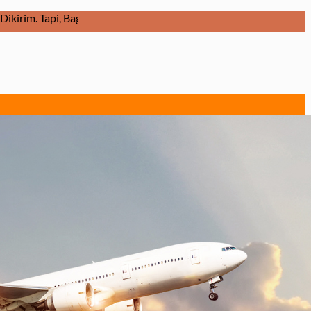
na Barang Dikirim Dalam Keadaan Baik dan Diterima Ditujuan Dal