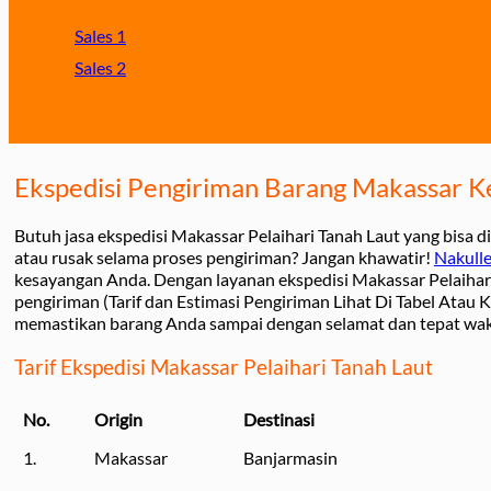
Sales 1
Sales 2
Ekspedisi Pengiriman Barang Makassar Ke
Butuh jasa ekspedisi Makassar Pelaihari Tanah Laut yang bisa
atau rusak selama proses pengiriman? Jangan khawatir!
Nakulle
kesayangan Anda. Dengan layanan ekspedisi Makassar Pelaihar
pengiriman (Tarif dan Estimasi Pengiriman Lihat Di Tabel Atau K
memastikan barang Anda sampai dengan selamat dan tepat wak
Tarif Ekspedisi Makassar Pelaihari Tanah Laut
No.
Origin
Destinasi
1.
Makassar
Banjarmasin