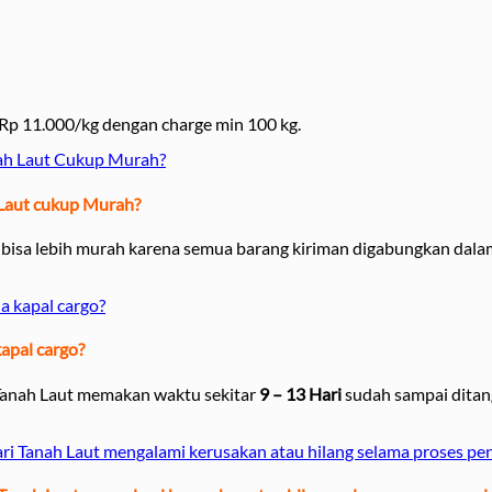
 Rp 11.000/kg dengan charge min 100 kg.
nah Laut Cukup Murah?
 Laut cukup Murah?
 bisa lebih murah karena semua barang kiriman digabungkan dalam
a kapal cargo?
apal cargo?
 Tanah Laut memakan waktu sekitar
9 – 13 Hari
sudah sampai ditan
ari Tanah Laut mengalami kerusakan atau hilang selama proses pe