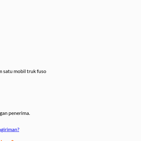
 satu mobil truk fuso
gan penerima.
ngiriman?