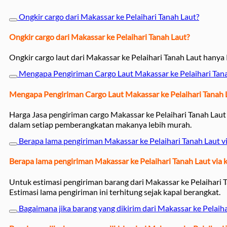
Ongkir cargo dari Makassar ke Pelaihari Tanah Laut?
Ongkir cargo dari Makassar ke Pelaihari Tanah Laut?
Ongkir cargo laut dari Makassar ke Pelaihari Tanah Laut hanya
Mengapa Pengiriman Cargo Laut Makassar ke Pelaihari Ta
Mengapa Pengiriman Cargo Laut Makassar ke Pelaihari Tanah
Harga Jasa pengiriman cargo Makassar ke Pelaihari Tanah Laut
dalam setiap pemberangkatan makanya lebih murah.
Berapa lama pengiriman Makassar ke Pelaihari Tanah Laut vi
Berapa lama pengiriman Makassar ke Pelaihari Tanah Laut via k
Untuk estimasi pengiriman barang dari Makassar ke Pelaihari
Estimasi lama pengiriman ini terhitung sejak kapal berangkat.
Bagaimana jika barang yang dikirim dari Makassar ke Pelaih