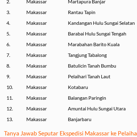
2.
Makassar
Martapura Banjar
3.
Makassar
Rantau Tapin
4.
Makassar
Kandangan Hulu Sungai Selatan
5.
Makassar
Barabai Hulu Sungai Tengah
6.
Makassar
Marabahan Barito Kuala
7.
Makassar
Tangjung Tabalong
8.
Makassar
Batulicin Tanah Bumbu
9.
Makassar
Pelaihari Tanah Laut
10.
Makassar
Kotabaru
11.
Makassar
Balangan Paringin
12.
Makassar
Amuntai Hulu Sungai Utara
13.
Makassar
Banjarbaru
Tanya Jawab Seputar Ekspedisi Makassar ke Pelaiha