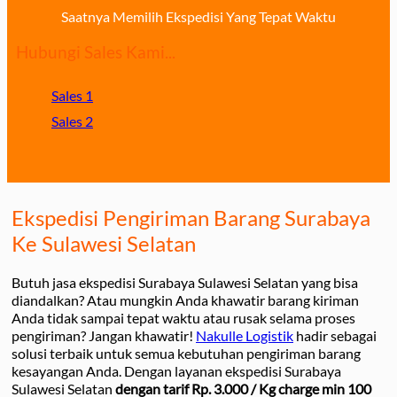
Saatnya Memilih Ekspedisi Yang Tepat Waktu
Hubungi Sales Kami...
Sales 1
Sales 2
Ekspedisi Pengiriman Barang Surabaya
Ke Sulawesi Selatan
Butuh jasa ekspedisi Surabaya Sulawesi Selatan yang bisa
diandalkan? Atau mungkin Anda khawatir barang kiriman
Anda tidak sampai tepat waktu atau rusak selama proses
pengiriman? Jangan khawatir!
Nakulle Logistik
hadir sebagai
solusi terbaik untuk semua kebutuhan pengiriman barang
kesayangan Anda. Dengan layanan ekspedisi Surabaya
Sulawesi Selatan
dengan tarif Rp. 3.000 / Kg charge min 100