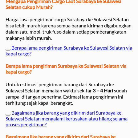
Mengapa Pengiriman Cargo Laut Surabaya ke Sulawesi
Selatan cukup Murah?
Harga Jasa pengiriman cargo Surabaya ke Sulawesi Selatan
bisa lebih murah karena semua barang kiriman digabungkan
dalam satu mobil truk fuso dalam setiap pemberangkatan
makanya lebih murah.
Berapa lama pengiriman Surabaya ke Sulawesi Selatan via
kapal cargo?
Berapa lama pengiriman Surabaya ke Sulawesi Selatan via
kapal cargo?
Untuk estimasi pengiriman barang dari Surabaya ke
Sulawesi Selatan memakan waktu sekitar
3 – 4 Hari
sudah
sampai ditangan penerima. Estimasi lama pengiriman ini
terhitung sejak kapal berangkat.
Bagaimana jika barang yang dikirim dari Surabaya ke
Sulawesi Selatan mengalami kerusakan atau hilang selama
proses pengiriman?
Bagaimana jika barang yang dikirim dari Surabaya ke