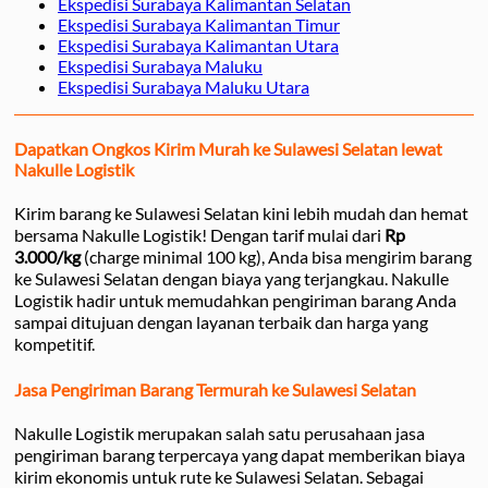
Ekspedisi Surabaya Kalimantan Selatan
Ekspedisi Surabaya Kalimantan Timur
Ekspedisi Surabaya Kalimantan Utara
Ekspedisi Surabaya Maluku
Ekspedisi Surabaya Maluku Utara
Dapatkan Ongkos Kirim Murah ke Sulawesi Selatan lewat
Nakulle Logistik
Kirim barang ke Sulawesi Selatan kini lebih mudah dan hemat
bersama Nakulle Logistik! Dengan tarif mulai dari
Rp
3.000/kg
(charge minimal 100 kg), Anda bisa mengirim barang
ke Sulawesi Selatan dengan biaya yang terjangkau. Nakulle
Logistik hadir untuk memudahkan pengiriman barang Anda
sampai ditujuan dengan layanan terbaik dan harga yang
kompetitif.
Jasa Pengiriman Barang Termurah ke Sulawesi Selatan
Nakulle Logistik merupakan salah satu perusahaan jasa
pengiriman barang terpercaya yang dapat memberikan biaya
kirim ekonomis untuk rute ke Sulawesi Selatan. Sebagai