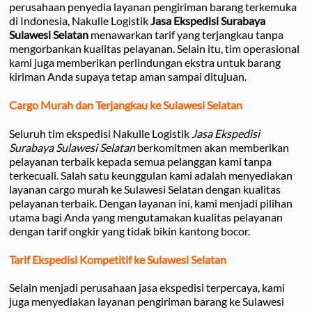
perusahaan penyedia layanan pengiriman barang terkemuka
di Indonesia, Nakulle Logistik
Jasa Ekspedisi Surabaya
Sulawesi Selatan
menawarkan tarif yang terjangkau tanpa
mengorbankan kualitas pelayanan. Selain itu, tim operasional
kami juga memberikan perlindungan ekstra untuk barang
kiriman Anda supaya tetap aman sampai ditujuan.
Cargo Murah dan Terjangkau ke Sulawesi Selatan
Seluruh tim ekspedisi Nakulle Logistik
Jasa Ekspedisi
Surabaya Sulawesi Selatan
berkomitmen akan memberikan
pelayanan terbaik kepada semua pelanggan kami tanpa
terkecuali. Salah satu keunggulan kami adalah menyediakan
layanan cargo murah ke Sulawesi Selatan dengan kualitas
pelayanan terbaik. Dengan layanan ini, kami menjadi pilihan
utama bagi Anda yang mengutamakan kualitas pelayanan
dengan tarif ongkir yang tidak bikin kantong bocor.
Tarif Ekspedisi Kompetitif ke Sulawesi Selatan
Selain menjadi perusahaan jasa ekspedisi terpercaya, kami
juga menyediakan layanan pengiriman barang ke Sulawesi