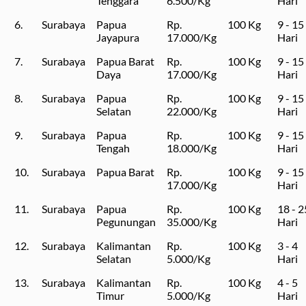
Tenggara
6.500/Kg
Hari
6.
Surabaya
Papua
Rp.
100 Kg
9 - 15
Jayapura
17.000/Kg
Hari
7.
Surabaya
Papua Barat
Rp.
100 Kg
9 - 15
Daya
17.000/Kg
Hari
8.
Surabaya
Papua
Rp.
100 Kg
9 - 15
Selatan
22.000/Kg
Hari
9.
Surabaya
Papua
Rp.
100 Kg
9 - 15
Tengah
18.000/Kg
Hari
10.
Surabaya
Papua Barat
Rp.
100 Kg
9 - 15
17.000/Kg
Hari
11.
Surabaya
Papua
Rp.
100 Kg
18 - 2
Pegunungan
35.000/Kg
Hari
12.
Surabaya
Kalimantan
Rp.
100 Kg
3 - 4
Selatan
5.000/Kg
Hari
13.
Surabaya
Kalimantan
Rp.
100 Kg
4 - 5
Timur
5.000/Kg
Hari