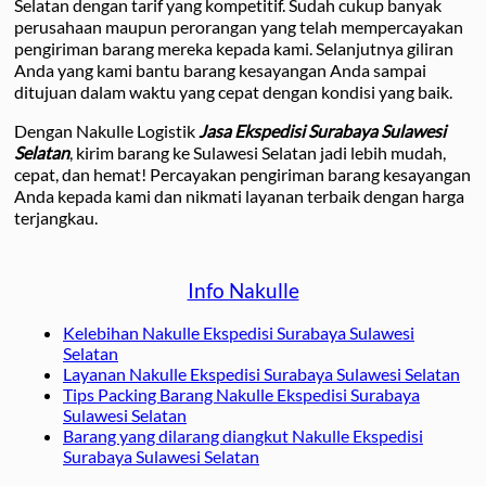
Selatan dengan tarif yang kompetitif. Sudah cukup banyak
perusahaan maupun perorangan yang telah mempercayakan
pengiriman barang mereka kepada kami. Selanjutnya giliran
Anda yang kami bantu barang kesayangan Anda sampai
ditujuan dalam waktu yang cepat dengan kondisi yang baik.
Dengan Nakulle Logistik
Jasa Ekspedisi Surabaya Sulawesi
Selatan
, kirim barang ke Sulawesi Selatan jadi lebih mudah,
cepat, dan hemat! Percayakan pengiriman barang kesayangan
Anda kepada kami dan nikmati layanan terbaik dengan harga
terjangkau.
Info Nakulle
Kelebihan Nakulle Ekspedisi Surabaya Sulawesi
Selatan
Layanan Nakulle Ekspedisi Surabaya Sulawesi Selatan
Tips Packing Barang Nakulle Ekspedisi Surabaya
Sulawesi Selatan
Barang yang dilarang diangkut Nakulle Ekspedisi
Surabaya Sulawesi Selatan