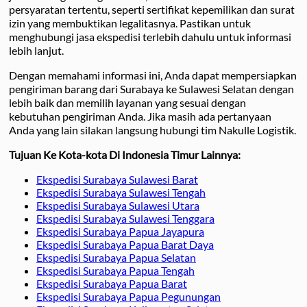
persyaratan tertentu, seperti sertifikat kepemilikan dan surat
izin yang membuktikan legalitasnya. Pastikan untuk
menghubungi jasa ekspedisi terlebih dahulu untuk informasi
lebih lanjut.
Dengan memahami informasi ini, Anda dapat mempersiapkan
pengiriman barang dari Surabaya ke Sulawesi Selatan dengan
lebih baik dan memilih layanan yang sesuai dengan
kebutuhan pengiriman Anda. Jika masih ada pertanyaan
Anda yang lain silakan langsung hubungi tim Nakulle Logistik.
Tujuan Ke Kota-kota Di Indonesia Timur Lainnya:
Ekspedisi Surabaya Sulawesi Barat
Ekspedisi Surabaya Sulawesi Tengah
Ekspedisi Surabaya Sulawesi Utara
Ekspedisi Surabaya Sulawesi Tenggara
Ekspedisi Surabaya Papua Jayapura
Ekspedisi Surabaya Papua Barat Daya
Ekspedisi Surabaya Papua Selatan
Ekspedisi Surabaya Papua Tengah
Ekspedisi Surabaya Papua Barat
Ekspedisi Surabaya Papua Pegunungan