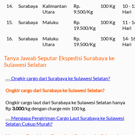
14.
Surabaya
Kalimantan
Rp.
100 Kg
10 - 1
Utara
9.500/Kg
Hari
15.
Surabaya
Maluku
Rp.
100 Kg
11 - 1
19.500/Kg
Hari
16.
Surabaya
Maluku
Rp.
100 Kg
14- 1
Utara
19.500/Kg
Hari
Tanya Jawab Seputar Ekspedisi Surabaya ke
Sulawesi Selatan
Ongkir cargo dari Surabaya ke Sulawesi Selatan?
Ongkir cargo dari Surabaya ke Sulawesi Selatan?
Ongkir cargo laut dari Surabaya ke Sulawesi Selatan hanya
Rp
3.000
/kg dengan charge min 100 kg.
Mengapa Pengiriman Cargo Laut Surabaya ke Sulawesi
Selatan Cukup Murah?