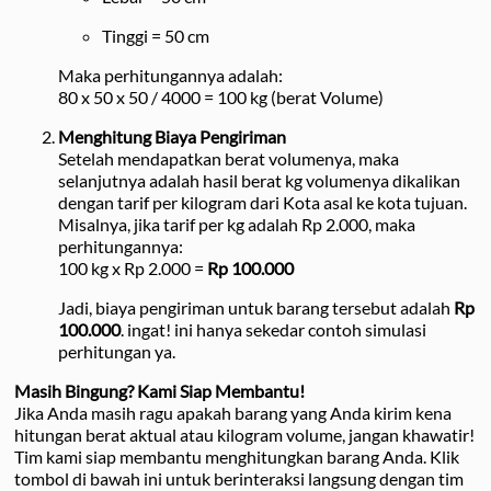
Tinggi = 50 cm
Maka perhitungannya adalah:
80 x 50 x 50 / 4000 = 100 kg (berat Volume)
Menghitung Biaya Pengiriman
Setelah mendapatkan berat volumenya, maka
selanjutnya adalah hasil berat kg volumenya dikalikan
dengan tarif per kilogram dari Kota asal ke kota tujuan.
Misalnya, jika tarif per kg adalah Rp 2.000, maka
perhitungannya:
100 kg x Rp 2.000 =
Rp 100.000
Jadi, biaya pengiriman untuk barang tersebut adalah
Rp
100.000
. ingat! ini hanya sekedar contoh simulasi
perhitungan ya.
Masih Bingung? Kami Siap Membantu!
Jika Anda masih ragu apakah barang yang Anda kirim kena
hitungan berat aktual atau kilogram volume, jangan khawatir!
Tim kami siap membantu menghitungkan barang Anda. Klik
tombol di bawah ini untuk berinteraksi langsung dengan tim