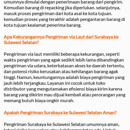
umumnya dimulai dengan penerimaan barang dari pengirim.
Kemudian barang di repacking jika diperlukan. selanjutnya,
masuk proses pengiriman dari kota asal ke kota tujuan.
kemudian proses yang terakhir adalah pengantaran barang di
kota tujuan kealamat penerima barang.
Apa Kekurangannya Pengiriman via Laut dari Surabaya ke
Sulawesi Selatan?
Pengiriman via laut memiliki beberapa kekurangan, seperti
waktu pengiriman yang agak sedikit lebih lama dibandingkan
pengiriman via udara, keterbatasan akses ke daerah tertentu,
dan potensi risiko kerusakan atau kehilangan barang agak
tinggi. Namun, keuntungannya adalah biaya pengiriman yang
jauh lebih terjangkau. Layanan ini cocok untuk toko
distributor yang mengutamakan efisiensi biaya kirim karena
barang yang dikirim mau dijual kembali atau perorangan yang
memang butuh biaya ongkir murah.
Apakah Pengiriman Surabaya ke Sulawesi Selatan Aman?
Pengiriman Surabaya ke Sulawesi Selatan umumnya aman,
tetapi risiko kerusakan atau kehilangan tetap ada. Untuk