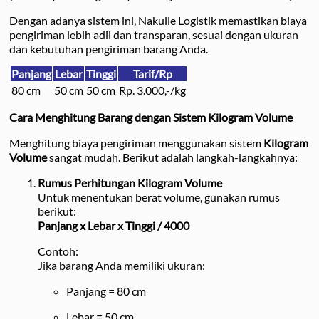
Dengan adanya sistem ini, Nakulle Logistik memastikan biaya
pengiriman lebih adil dan transparan, sesuai dengan ukuran
dan kebutuhan pengiriman barang Anda.
Panjang
Lebar
Tinggi
Tarif/Rp
80 cm
50 cm
50 cm
Rp. 3.000,-/kg
Cara Menghitung Barang dengan Sistem Kilogram Volume
Menghitung biaya pengiriman menggunakan sistem
Kilogram
Volume
sangat mudah. Berikut adalah langkah-langkahnya:
Rumus Perhitungan Kilogram Volume
Untuk menentukan berat volume, gunakan rumus
berikut:
Panjang x Lebar x Tinggi / 4000
Contoh:
Jika barang Anda memiliki ukuran:
Panjang = 80 cm
Lebar = 50 cm