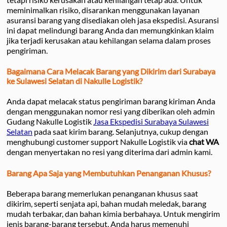
meminimalkan risiko, disarankan menggunakan layanan
asuransi barang yang disediakan oleh jasa ekspedisi. Asuransi
ini dapat melindungi barang Anda dan memungkinkan klaim
jika terjadi kerusakan atau kehilangan selama dalam proses
pengiriman.
Bagaimana Cara Melacak Barang yang Dikirim dari Surabaya
ke Sulawesi Selatan di Nakulle Logistik?
Anda dapat melacak status pengiriman barang kiriman Anda
dengan menggunakan nomor resi yang diberikan oleh admin
Gudang Nakulle Logistik
Jasa Ekspedisi Surabaya Sulawesi
Selatan
pada saat kirim barang. Selanjutnya, cukup dengan
menghubungi customer support Nakulle Logistik via
chat WA
dengan menyertakan no resi yang diterima dari admin kami.
Barang Apa Saja yang Membutuhkan Penanganan Khusus?
Beberapa barang memerlukan penanganan khusus saat
dikirim, seperti senjata api, bahan mudah meledak, barang
mudah terbakar, dan bahan kimia berbahaya. Untuk mengirim
jenis barang-barang tersebut, Anda harus memenuhi