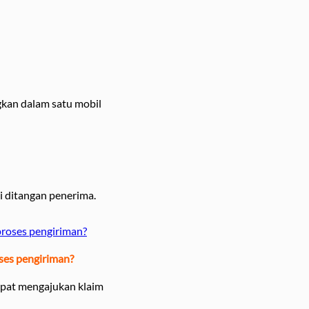
gkan dalam satu mobil
 ditangan penerima.
proses pengiriman?
ses pengiriman?
apat mengajukan klaim