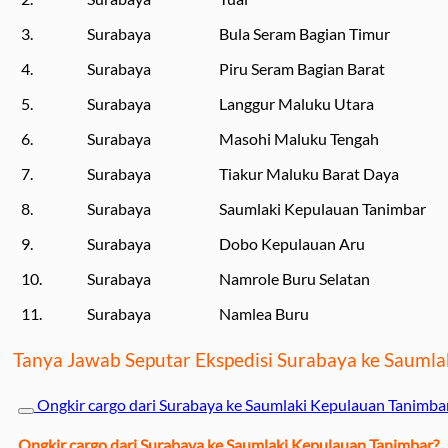
3.
Surabaya
Bula Seram Bagian Timur
4.
Surabaya
Piru Seram Bagian Barat
5.
Surabaya
Langgur Maluku Utara
6.
Surabaya
Masohi Maluku Tengah
7.
Surabaya
Tiakur Maluku Barat Daya
8.
Surabaya
Saumlaki Kepulauan Tanimbar
9.
Surabaya
Dobo Kepulauan Aru
10.
Surabaya
Namrole Buru Selatan
11.
Surabaya
Namlea Buru
Tanya Jawab Seputar Ekspedisi Surabaya ke Sauml
Ongkir cargo dari Surabaya ke Saumlaki Kepulauan Tanimba
Ongkir cargo dari Surabaya ke Saumlaki Kepulauan Tanimbar?