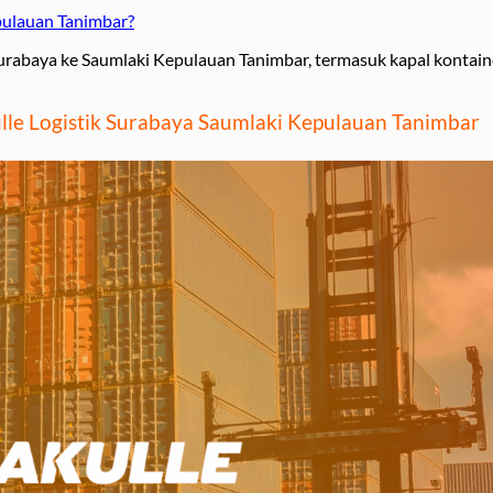
pulauan Tanimbar?
Surabaya ke Saumlaki Kepulauan Tanimbar, termasuk kapal kontaine
le Logistik Surabaya Saumlaki Kepulauan Tanimbar