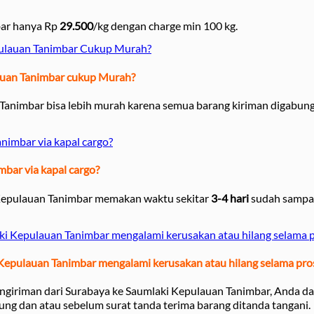
bar hanya Rp
29.500
/kg dengan charge min 100 kg.
pulauan Tanimbar Cukup Murah?
auan Tanimbar cukup Murah?
Tanimbar bisa lebih murah karena semua barang kiriman digabun
nimbar via kapal cargo?
bar via kapal cargo?
 Kepulauan Tanimbar memakan waktu sekitar
3-4 hari
sudah sampai
aki Kepulauan Tanimbar mengalami kerusakan atau hilang selama 
i Kepulauan Tanimbar mengalami kerusakan atau hilang selama pro
engiriman dari Surabaya ke Saumlaki Kepulauan Tanimbar, Anda d
ung dan atau sebelum surat tanda terima barang ditanda tangani.