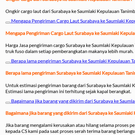
Ongkir cargo laut dari Surabaya ke Saumlaki Kepulauan Tanim
Mengapa Pengiriman Cargo Laut Surabaya ke Saumlaki Ke
Mengapa Pengiriman Cargo Laut Surabaya ke Saumlaki Kepul
Harga Jasa pengiriman cargo Surabaya ke Saumlaki Kepulauan 
truk fuso dalam setiap pemberangkatan makanya lebih murah.
Berapa lama pengiriman Surabaya ke Saumlaki Kepulauan Ta
Berapa lama pengiriman Surabaya ke Saumlaki Kepulauan Tanim
Untuk estimasi pengiriman barang dari Surabaya ke Saumlaki
Estimasi lama pengiriman ini terhitung sejak kapal berangkat.
Bagaimana jika barang yang dikirim dari Surabaya ke Sauml
Bagaimana jika barang yang dikirim dari Surabaya ke Saumlak
Jika barang mengalami kerusakan atau hilang selama proses p
kepada CS kami pada saat proses serah terima barang berlangs