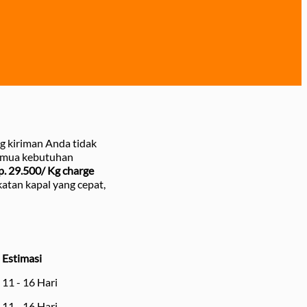
g kiriman Anda tidak
 semua kebutuhan
p. 29.500/ Kg charge
katan kapal yang cepat,
Estimasi
11 - 16 Hari
11 - 16 Hari