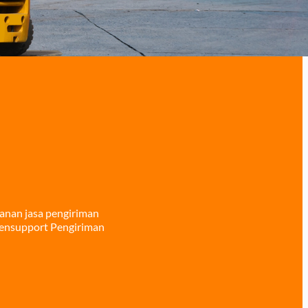
yanan jasa pengiriman
 Mensupport Pengiriman