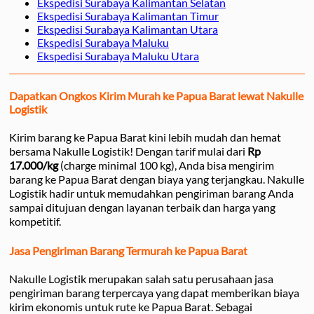
Ekspedisi Surabaya Kalimantan Selatan
Ekspedisi Surabaya Kalimantan Timur
Ekspedisi Surabaya Kalimantan Utara
Ekspedisi Surabaya Maluku
Ekspedisi Surabaya Maluku Utara
Dapatkan Ongkos Kirim Murah ke Papua Barat lewat Nakulle
Logistik
Kirim barang ke Papua Barat kini lebih mudah dan hemat
bersama Nakulle Logistik! Dengan tarif mulai dari
Rp
17.000/kg
(charge minimal 100 kg), Anda bisa mengirim
barang ke Papua Barat dengan biaya yang terjangkau. Nakulle
Logistik hadir untuk memudahkan pengiriman barang Anda
sampai ditujuan dengan layanan terbaik dan harga yang
kompetitif.
Jasa Pengiriman Barang Termurah ke Papua Barat
Nakulle Logistik merupakan salah satu perusahaan jasa
pengiriman barang terpercaya yang dapat memberikan biaya
kirim ekonomis untuk rute ke Papua Barat. Sebagai