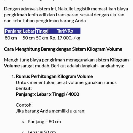
Dengan adanya sistem ini, Nakulle Logistik memastikan biaya
pengiriman lebih adil dan transparan, sesuai dengan ukuran
dan kebutuhan pengiriman barang Anda.
Panjang
Lebar
Tinggi
Tarif/Rp
80 cm
50 cm
50 cm
Rp. 17.000,-/kg
Cara Menghitung Barang dengan Sistem Kilogram Volume
Menghitung biaya pengiriman menggunakan sistem
Kilogram
Volume
sangat mudah. Berikut adalah langkah-langkahnya:
Rumus Perhitungan Kilogram Volume
Untuk menentukan berat volume, gunakan rumus
berikut:
Panjang x Lebar x Tinggi / 4000
Contoh:
Jika barang Anda memiliki ukuran:
Panjang = 80 cm
Lebar = 50 cm