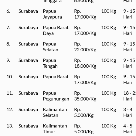
Tenggara
6.500/Kg
Hari
6.
Surabaya
Papua
Rp.
100 Kg
9 - 15
Jayapura
17.000/Kg
Hari
7.
Surabaya
Papua Barat
Rp.
100 Kg
9 - 15
Daya
17.000/Kg
Hari
8.
Surabaya
Papua
Rp.
100 Kg
9 - 15
Selatan
22.000/Kg
Hari
9.
Surabaya
Papua
Rp.
100 Kg
9 - 15
Tengah
18.000/Kg
Hari
10.
Surabaya
Papua Barat
Rp.
100 Kg
9 - 15
17.000/Kg
Hari
11.
Surabaya
Papua
Rp.
100 Kg
18 - 2
Pegunungan
35.000/Kg
Hari
12.
Surabaya
Kalimantan
Rp.
100 Kg
3 - 4
Selatan
5.000/Kg
Hari
13.
Surabaya
Kalimantan
Rp.
100 Kg
4 - 5
Timur
5.000/Kg
Hari