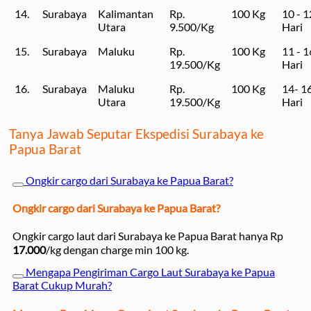
14.
Surabaya
Kalimantan
Rp.
100 Kg
10 - 1
Utara
9.500/Kg
Hari
15.
Surabaya
Maluku
Rp.
100 Kg
11 - 1
19.500/Kg
Hari
16.
Surabaya
Maluku
Rp.
100 Kg
14- 1
Utara
19.500/Kg
Hari
Tanya Jawab Seputar Ekspedisi Surabaya ke
Papua Barat
Ongkir cargo dari Surabaya ke Papua Barat?
Ongkir cargo dari Surabaya ke Papua Barat?
Ongkir cargo laut dari Surabaya ke Papua Barat hanya Rp
17.000
/kg dengan charge min 100 kg.
Mengapa Pengiriman Cargo Laut Surabaya ke Papua
Barat Cukup Murah?