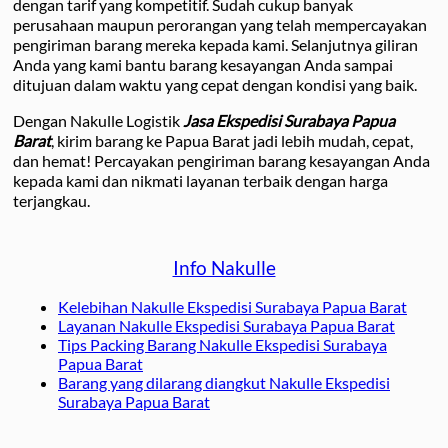
dengan tarif yang kompetitif. Sudah cukup banyak
perusahaan maupun perorangan yang telah mempercayakan
pengiriman barang mereka kepada kami. Selanjutnya giliran
Anda yang kami bantu barang kesayangan Anda sampai
ditujuan dalam waktu yang cepat dengan kondisi yang baik.
Dengan Nakulle Logistik
Jasa Ekspedisi Surabaya Papua
Barat
, kirim barang ke Papua Barat jadi lebih mudah, cepat,
dan hemat! Percayakan pengiriman barang kesayangan Anda
kepada kami dan nikmati layanan terbaik dengan harga
terjangkau.
Info Nakulle
Kelebihan Nakulle Ekspedisi Surabaya Papua Barat
Layanan Nakulle Ekspedisi Surabaya Papua Barat
Tips Packing Barang Nakulle Ekspedisi Surabaya
Papua Barat
Barang yang dilarang diangkut Nakulle Ekspedisi
Surabaya Papua Barat