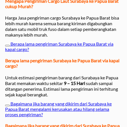
Mengapa Pengiriman Cargo Laut Surabaya ke Papua Barat
cukup Murah?
Harga Jasa pengiriman cargo Surabaya ke Papua Barat bisa
lebih murah karena semua barang kiriman digabungkan
dalam satu mobil truk fuso dalam setiap pemberangkatan
makanya lebih murah.
Berapa lama pengiriman Surabaya ke Papua Barat via
kapal cargo?
Berapa lama pengiriman Surabaya ke Papua Barat via kapal
cargo?
Untuk estimasi pengiriman barang dari Surabaya ke Papua
Barat memakan waktu sekitar
9 – 15 Hari
sudah sampai
ditangan penerima. Estimasi lama pengiriman ini terhitung
sejak kapal berangkat.
Bagaimana jika barang yang dikirim dari Surabaya ke
Papua Barat mengalami kerusakan atau hilang selama
proses pengiriman?
Bagaimana jika barang yang dikirim dari Surabaya ke Papua