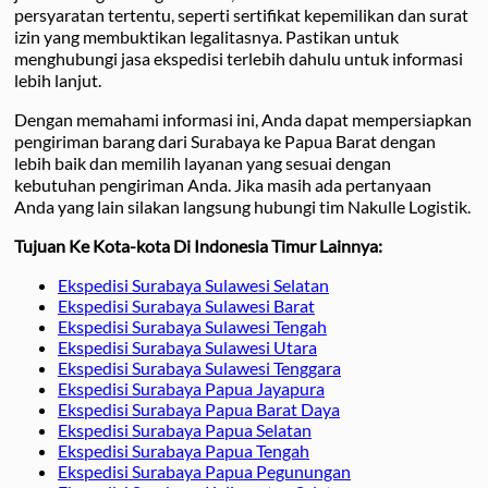
persyaratan tertentu, seperti sertifikat kepemilikan dan surat
izin yang membuktikan legalitasnya. Pastikan untuk
menghubungi jasa ekspedisi terlebih dahulu untuk informasi
lebih lanjut.
Dengan memahami informasi ini, Anda dapat mempersiapkan
pengiriman barang dari Surabaya ke Papua Barat dengan
lebih baik dan memilih layanan yang sesuai dengan
kebutuhan pengiriman Anda. Jika masih ada pertanyaan
Anda yang lain silakan langsung hubungi tim Nakulle Logistik.
Tujuan Ke Kota-kota Di Indonesia Timur Lainnya:
Ekspedisi Surabaya Sulawesi Selatan
Ekspedisi Surabaya Sulawesi Barat
Ekspedisi Surabaya Sulawesi Tengah
Ekspedisi Surabaya Sulawesi Utara
Ekspedisi Surabaya Sulawesi Tenggara
Ekspedisi Surabaya Papua Jayapura
Ekspedisi Surabaya Papua Barat Daya
Ekspedisi Surabaya Papua Selatan
Ekspedisi Surabaya Papua Tengah
Ekspedisi Surabaya Papua Pegunungan