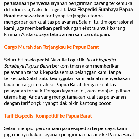
perusahaan penyedia layanan pengiriman barang terkemuka
di Indonesia, Nakulle Logistik
Jasa Ekspedisi Surabaya Papua
Barat
menawarkan tarif yang terjangkau tanpa
mengorbankan kualitas pelayanan. Selain itu, tim operasional
kami juga memberikan perlindungan ekstra untuk barang
kiriman Anda supaya tetap aman sampai ditujuan.
Cargo Murah dan Terjangkau ke Papua Barat
Seluruh tim ekspedisi Nakulle Logistik
Jasa Ekspedisi
Surabaya Papua Barat
berkomitmen akan memberikan
pelayanan terbaik kepada semua pelanggan kami tanpa
terkecuali. Salah satu keunggulan kami adalah menyediakan
layanan cargo murah ke Papua Barat dengan kualitas
pelayanan terbaik. Dengan layanan ini, kami menjadi pilihan
utama bagi Anda yang mengutamakan kualitas pelayanan
dengan tarif ongkir yang tidak bikin kantong bocor.
Tarif Ekspedisi Kompetitif ke Papua Barat
Selain menjadi perusahaan jasa ekspedisi terpercaya, kami
juga menyediakan layanan pengiriman barang ke Papua Barat