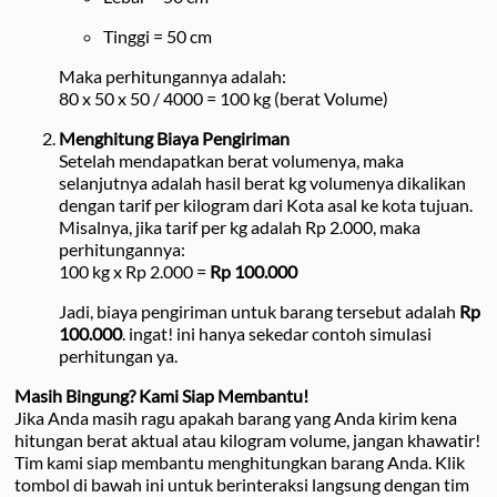
Tinggi = 50 cm
Maka perhitungannya adalah:
80 x 50 x 50 / 4000 = 100 kg (berat Volume)
Menghitung Biaya Pengiriman
Setelah mendapatkan berat volumenya, maka
selanjutnya adalah hasil berat kg volumenya dikalikan
dengan tarif per kilogram dari Kota asal ke kota tujuan.
Misalnya, jika tarif per kg adalah Rp 2.000, maka
perhitungannya:
100 kg x Rp 2.000 =
Rp 100.000
Jadi, biaya pengiriman untuk barang tersebut adalah
Rp
100.000
. ingat! ini hanya sekedar contoh simulasi
perhitungan ya.
Masih Bingung? Kami Siap Membantu!
Jika Anda masih ragu apakah barang yang Anda kirim kena
hitungan berat aktual atau kilogram volume, jangan khawatir!
Tim kami siap membantu menghitungkan barang Anda. Klik
tombol di bawah ini untuk berinteraksi langsung dengan tim