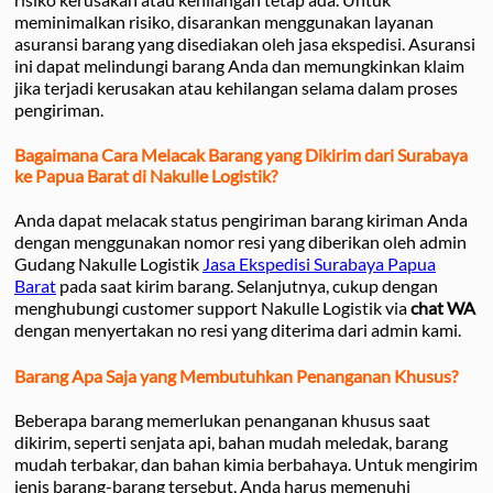
meminimalkan risiko, disarankan menggunakan layanan
asuransi barang yang disediakan oleh jasa ekspedisi. Asuransi
ini dapat melindungi barang Anda dan memungkinkan klaim
jika terjadi kerusakan atau kehilangan selama dalam proses
pengiriman.
Bagaimana Cara Melacak Barang yang Dikirim dari Surabaya
ke Papua Barat di Nakulle Logistik?
Anda dapat melacak status pengiriman barang kiriman Anda
dengan menggunakan nomor resi yang diberikan oleh admin
Gudang Nakulle Logistik
Jasa Ekspedisi Surabaya Papua
Barat
pada saat kirim barang. Selanjutnya, cukup dengan
menghubungi customer support Nakulle Logistik via
chat WA
dengan menyertakan no resi yang diterima dari admin kami.
Barang Apa Saja yang Membutuhkan Penanganan Khusus?
Beberapa barang memerlukan penanganan khusus saat
dikirim, seperti senjata api, bahan mudah meledak, barang
mudah terbakar, dan bahan kimia berbahaya. Untuk mengirim
jenis barang-barang tersebut, Anda harus memenuhi