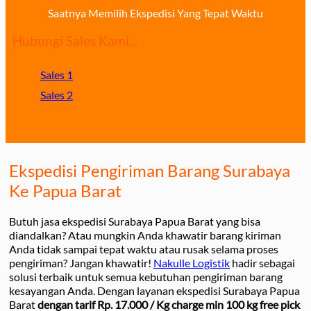
Saatnya Memilih Ekspedisi Yang Tepat Waktu
Hubungi Sales Kami...
Sales 1
Sales 2
Ekspedisi Pengiriman Barang Surabaya
Ke Papua Barat
Butuh jasa ekspedisi Surabaya Papua Barat yang bisa
diandalkan? Atau mungkin Anda khawatir barang kiriman
Anda tidak sampai tepat waktu atau rusak selama proses
pengiriman? Jangan khawatir!
Nakulle Logistik
hadir sebagai
solusi terbaik untuk semua kebutuhan pengiriman barang
kesayangan Anda. Dengan layanan ekspedisi Surabaya Papua
Barat
dengan tarif Rp. 17.000 / Kg charge min 100 kg free pick