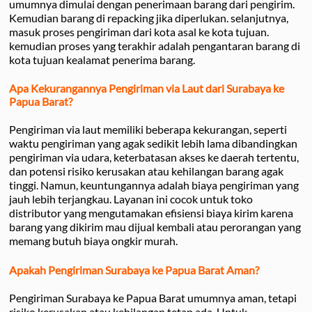
umumnya dimulai dengan penerimaan barang dari pengirim.
Kemudian barang di repacking jika diperlukan. selanjutnya,
masuk proses pengiriman dari kota asal ke kota tujuan.
kemudian proses yang terakhir adalah pengantaran barang di
kota tujuan kealamat penerima barang.
Apa Kekurangannya Pengiriman via Laut dari Surabaya ke
Papua Barat?
Pengiriman via laut memiliki beberapa kekurangan, seperti
waktu pengiriman yang agak sedikit lebih lama dibandingkan
pengiriman via udara, keterbatasan akses ke daerah tertentu,
dan potensi risiko kerusakan atau kehilangan barang agak
tinggi. Namun, keuntungannya adalah biaya pengiriman yang
jauh lebih terjangkau. Layanan ini cocok untuk toko
distributor yang mengutamakan efisiensi biaya kirim karena
barang yang dikirim mau dijual kembali atau perorangan yang
memang butuh biaya ongkir murah.
Apakah Pengiriman Surabaya ke Papua Barat Aman?
Pengiriman Surabaya ke Papua Barat umumnya aman, tetapi
risiko kerusakan atau kehilangan tetap ada. Untuk