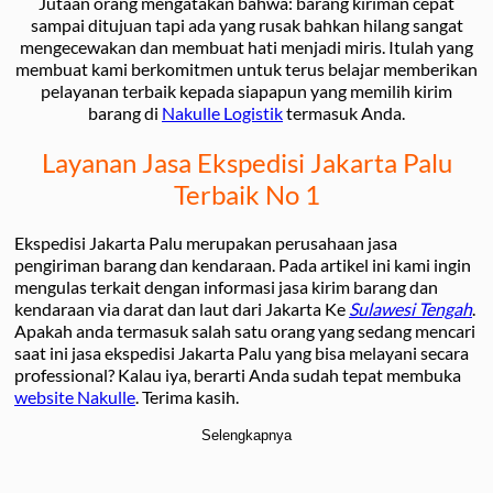
Jutaan orang mengatakan bahwa: barang kiriman cepat
sampai ditujuan tapi ada yang rusak bahkan hilang sangat
mengecewakan dan membuat hati menjadi miris. Itulah yang
membuat kami berkomitmen untuk terus belajar memberikan
pelayanan terbaik kepada siapapun yang memilih kirim
barang di
Nakulle Logistik
termasuk Anda.
Layanan Jasa Ekspedisi Jakarta Palu
Terbaik No 1
Ekspedisi Jakarta Palu merupakan perusahaan jasa
pengiriman barang dan kendaraan. Pada artikel ini kami ingin
mengulas terkait dengan informasi jasa kirim barang dan
kendaraan via darat dan laut dari Jakarta Ke
Sulawesi Tengah
.
Apakah anda termasuk salah satu orang yang sedang mencari
saat ini jasa ekspedisi Jakarta Palu yang bisa melayani secara
professional? Kalau iya, berarti Anda sudah tepat membuka
website Nakulle
. Terima kasih.
Selengkapnya