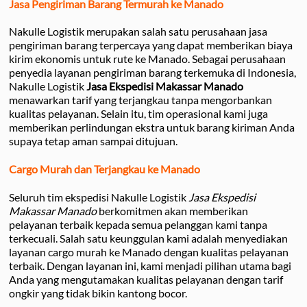
Jasa Pengiriman Barang Termurah ke Manado
Nakulle Logistik merupakan salah satu perusahaan jasa
pengiriman barang terpercaya yang dapat memberikan biaya
kirim ekonomis untuk rute ke Manado. Sebagai perusahaan
penyedia layanan pengiriman barang terkemuka di Indonesia,
Nakulle Logistik
Jasa Ekspedisi Makassar Manado
menawarkan tarif yang terjangkau tanpa mengorbankan
kualitas pelayanan. Selain itu, tim operasional kami juga
memberikan perlindungan ekstra untuk barang kiriman Anda
supaya tetap aman sampai ditujuan.
Cargo Murah dan Terjangkau ke Manado
Seluruh tim ekspedisi Nakulle Logistik
Jasa Ekspedisi
Makassar Manado
berkomitmen akan memberikan
pelayanan terbaik kepada semua pelanggan kami tanpa
terkecuali. Salah satu keunggulan kami adalah menyediakan
layanan cargo murah ke Manado dengan kualitas pelayanan
terbaik. Dengan layanan ini, kami menjadi pilihan utama bagi
Anda yang mengutamakan kualitas pelayanan dengan tarif
ongkir yang tidak bikin kantong bocor.