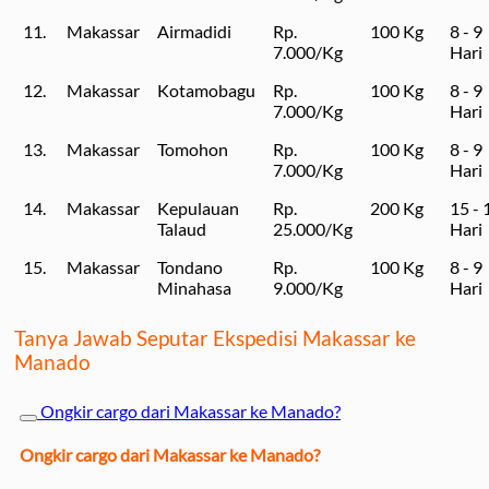
11.
Makassar
Airmadidi
Rp.
100 Kg
8 - 9
7.000/Kg
Hari
12.
Makassar
Kotamobagu
Rp.
100 Kg
8 - 9
7.000/Kg
Hari
13.
Makassar
Tomohon
Rp.
100 Kg
8 - 9
7.000/Kg
Hari
14.
Makassar
Kepulauan
Rp.
200 Kg
15 - 
Talaud
25.000/Kg
Hari
15.
Makassar
Tondano
Rp.
100 Kg
8 - 9
Minahasa
9.000/Kg
Hari
Tanya Jawab Seputar Ekspedisi Makassar ke
Manado
Ongkir cargo dari Makassar ke Manado?
Ongkir cargo dari Makassar ke Manado?