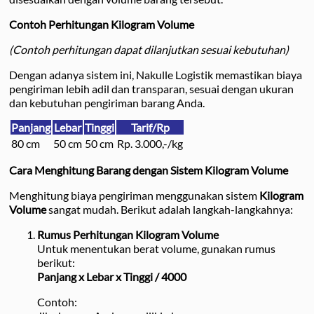
Contoh Perhitungan Kilogram Volume
(Contoh perhitungan dapat dilanjutkan sesuai kebutuhan)
Dengan adanya sistem ini, Nakulle Logistik memastikan biaya
pengiriman lebih adil dan transparan, sesuai dengan ukuran
dan kebutuhan pengiriman barang Anda.
Panjang
Lebar
Tinggi
Tarif/Rp
80 cm
50 cm
50 cm
Rp. 3.000,-/kg
Cara Menghitung Barang dengan Sistem Kilogram Volume
Menghitung biaya pengiriman menggunakan sistem
Kilogram
Volume
sangat mudah. Berikut adalah langkah-langkahnya:
Rumus Perhitungan Kilogram Volume
Untuk menentukan berat volume, gunakan rumus
berikut:
Panjang x Lebar x Tinggi / 4000
Contoh: