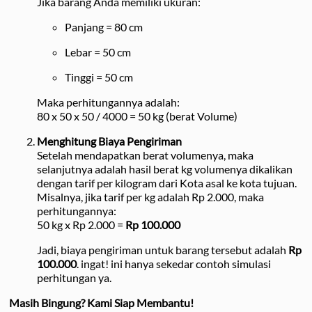
Jika barang Anda memiliki ukuran:
Panjang = 80 cm
Lebar = 50 cm
Tinggi = 50 cm
Maka perhitungannya adalah:
80 x 50 x 50 / 4000 = 50 kg (berat Volume)
Menghitung Biaya Pengiriman
Setelah mendapatkan berat volumenya, maka
selanjutnya adalah hasil berat kg volumenya dikalikan
dengan tarif per kilogram dari Kota asal ke kota tujuan.
Misalnya, jika tarif per kg adalah Rp 2.000, maka
perhitungannya:
50 kg x Rp 2.000 =
Rp 100.000
Jadi, biaya pengiriman untuk barang tersebut adalah
Rp
100.000
. ingat! ini hanya sekedar contoh simulasi
perhitungan ya.
Masih Bingung? Kami Siap Membantu!