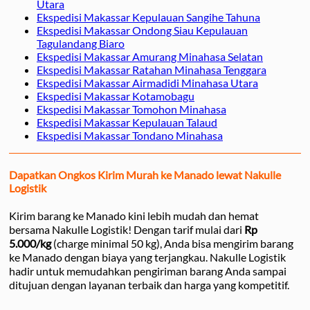
Utara
Ekspedisi Makassar Kepulauan Sangihe Tahuna
Ekspedisi Makassar Ondong Siau Kepulauan
Tagulandang Biaro
Ekspedisi Makassar Amurang Minahasa Selatan
Ekspedisi Makassar Ratahan Minahasa Tenggara
Ekspedisi Makassar Airmadidi Minahasa Utara
Ekspedisi Makassar Kotamobagu
Ekspedisi Makassar Tomohon Minahasa
Ekspedisi Makassar Kepulauan Talaud
Ekspedisi Makassar Tondano Minahasa
Dapatkan Ongkos Kirim Murah ke Manado lewat Nakulle
Logistik
Kirim barang ke Manado kini lebih mudah dan hemat
bersama Nakulle Logistik! Dengan tarif mulai dari
Rp
5.000/kg
(charge minimal 50 kg), Anda bisa mengirim barang
ke Manado dengan biaya yang terjangkau. Nakulle Logistik
hadir untuk memudahkan pengiriman barang Anda sampai
ditujuan dengan layanan terbaik dan harga yang kompetitif.