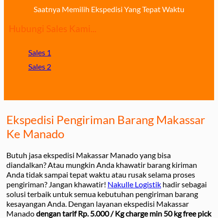
Saatnya Memilih Ekspedisi Yang Tepat Waktu
Hubungi Sales Kami...
Sales 1
Sales 2
Ekspedisi Pengiriman Barang Makassar
Ke Manado
Butuh jasa ekspedisi Makassar Manado yang bisa
diandalkan? Atau mungkin Anda khawatir barang kiriman
Anda tidak sampai tepat waktu atau rusak selama proses
pengiriman? Jangan khawatir!
Nakulle Logistik
hadir sebagai
solusi terbaik untuk semua kebutuhan pengiriman barang
kesayangan Anda. Dengan layanan ekspedisi Makassar
Manado
dengan tarif Rp. 5.000 / Kg charge min 50 kg free pick