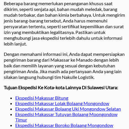
Beberapa barang memerlukan penanganan khusus saat
dikirim, seperti senjata api, bahan mudah meledak, barang
mudah terbakar, dan bahan kimia berbahaya. Untuk mengirim
jenis barang-barang tersebut, Anda harus memenuhi
persyaratan tertentu, seperti sertifikat kepemilikan dan surat
izin yang membuktikan legalitasnya. Pastikan untuk
menghubungi jasa ekspedisi terlebih dahulu untuk informasi
lebih lanjut.
Dengan memahami informasi ini, Anda dapat mempersiapkan
pengiriman barang dari Makassar ke Manado dengan lebih
baik dan memilih layanan yang sesuai dengan kebutuhan
pengiriman Anda. Jika masih ada pertanyaan Anda yang lain
silakan langsung hubungi tim Nakulle Logistik.
Tujuan Ekspedisi Ke Kota-kota Lainnya Di Sulawesi Utara:
Ekspedisi Makassar Bitung
Ekspedisi Makassar Lolak Bolaang Mongondow
Ekspedisi Makassar Bolaang Uki Mongondow Selatan
Ekspedisi Makassar Tutuyan Bolaang Moongondow
Timur
Ekspedisi Makassar Boroko Bolaang Mongondow