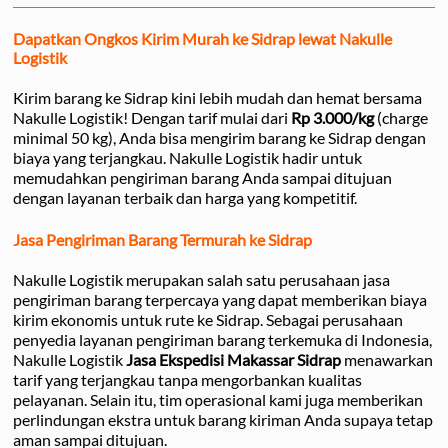
Dapatkan Ongkos Kirim Murah ke Sidrap lewat Nakulle
Logistik
Kirim barang ke Sidrap kini lebih mudah dan hemat bersama
Nakulle Logistik! Dengan tarif mulai dari
Rp 3.000/kg
(charge
minimal 50 kg), Anda bisa mengirim barang ke Sidrap dengan
biaya yang terjangkau. Nakulle Logistik hadir untuk
memudahkan pengiriman barang Anda sampai ditujuan
dengan layanan terbaik dan harga yang kompetitif.
Jasa Pengiriman Barang Termurah ke Sidrap
Nakulle Logistik merupakan salah satu perusahaan jasa
pengiriman barang terpercaya yang dapat memberikan biaya
kirim ekonomis untuk rute ke Sidrap. Sebagai perusahaan
penyedia layanan pengiriman barang terkemuka di Indonesia,
Nakulle Logistik
Jasa Ekspedisi Makassar Sidrap
menawarkan
tarif yang terjangkau tanpa mengorbankan kualitas
pelayanan. Selain itu, tim operasional kami juga memberikan
perlindungan ekstra untuk barang kiriman Anda supaya tetap
aman sampai ditujuan.