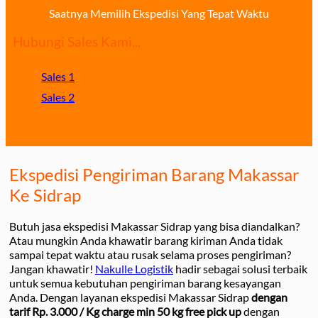
Saatnya Memilih Ekspedisi Yang Tepat Waktu
Hubungi Sales Kami...
Sales 1
Sales 2
Ekspedisi Pengiriman Barang Makassar
Ke Sidrap
Butuh jasa ekspedisi Makassar Sidrap yang bisa diandalkan?
Atau mungkin Anda khawatir barang kiriman Anda tidak
sampai tepat waktu atau rusak selama proses pengiriman?
Jangan khawatir!
Nakulle Logistik
hadir sebagai solusi terbaik
untuk semua kebutuhan pengiriman barang kesayangan
Anda. Dengan layanan ekspedisi Makassar Sidrap
dengan
tarif Rp. 3.000 / Kg charge min 50 kg free pick up
dengan