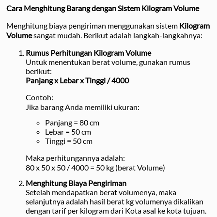
Cara Menghitung Barang dengan Sistem Kilogram Volume
Menghitung biaya pengiriman menggunakan sistem
Kilogram
Volume
sangat mudah. Berikut adalah langkah-langkahnya:
Rumus Perhitungan Kilogram Volume
Untuk menentukan berat volume, gunakan rumus
berikut:
Panjang x Lebar x Tinggi / 4000
Contoh:
Jika barang Anda memiliki ukuran:
Panjang = 80 cm
Lebar = 50 cm
Tinggi = 50 cm
Maka perhitungannya adalah:
80 x 50 x 50 / 4000 = 50 kg (berat Volume)
Menghitung Biaya Pengiriman
Setelah mendapatkan berat volumenya, maka
selanjutnya adalah hasil berat kg volumenya dikalikan
dengan tarif per kilogram dari Kota asal ke kota tujuan.