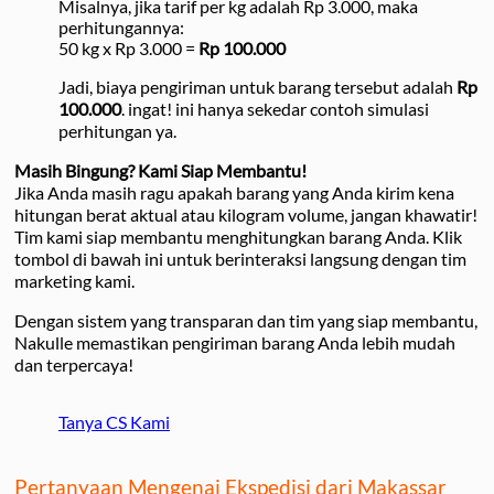
Misalnya, jika tarif per kg adalah Rp 3.000, maka
perhitungannya:
50 kg x Rp 3.000 =
Rp 100.000
Jadi, biaya pengiriman untuk barang tersebut adalah
Rp
100.000
. ingat! ini hanya sekedar contoh simulasi
perhitungan ya.
Masih Bingung? Kami Siap Membantu!
Jika Anda masih ragu apakah barang yang Anda kirim kena
hitungan berat aktual atau kilogram volume, jangan khawatir!
Tim kami siap membantu menghitungkan barang Anda. Klik
tombol di bawah ini untuk berinteraksi langsung dengan tim
marketing kami.
Dengan sistem yang transparan dan tim yang siap membantu,
Nakulle memastikan pengiriman barang Anda lebih mudah
dan terpercaya!
Tanya CS Kami
Pertanyaan Mengenai Ekspedisi dari Makassar