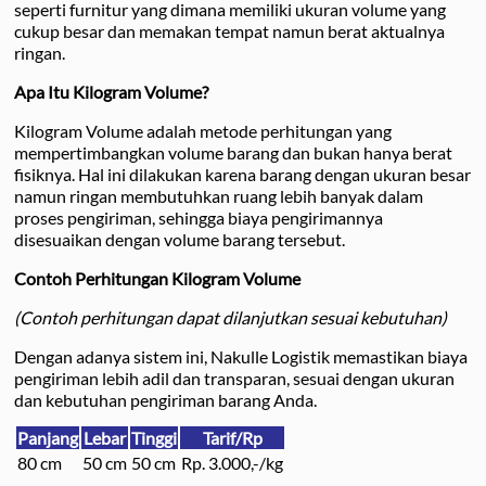
seperti furnitur yang dimana memiliki ukuran volume yang
cukup besar dan memakan tempat namun berat aktualnya
ringan.
Apa Itu Kilogram Volume?
Kilogram Volume adalah metode perhitungan yang
mempertimbangkan volume barang dan bukan hanya berat
fisiknya. Hal ini dilakukan karena barang dengan ukuran besar
namun ringan membutuhkan ruang lebih banyak dalam
proses pengiriman, sehingga biaya pengirimannya
disesuaikan dengan volume barang tersebut.
Contoh Perhitungan Kilogram Volume
(Contoh perhitungan dapat dilanjutkan sesuai kebutuhan)
Dengan adanya sistem ini, Nakulle Logistik memastikan biaya
pengiriman lebih adil dan transparan, sesuai dengan ukuran
dan kebutuhan pengiriman barang Anda.
Panjang
Lebar
Tinggi
Tarif/Rp
80 cm
50 cm
50 cm
Rp. 3.000,-/kg