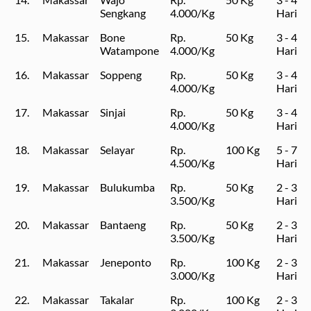
Sengkang
4.000/Kg
Hari
15.
Makassar
Bone
Rp.
50 Kg
3 - 4
Watampone
4.000/Kg
Hari
16.
Makassar
Soppeng
Rp.
50 Kg
3 - 4
4.000/Kg
Hari
17.
Makassar
Sinjai
Rp.
50 Kg
3 - 4
4.000/Kg
Hari
18.
Makassar
Selayar
Rp.
100 Kg
5 - 7
4.500/Kg
Hari
19.
Makassar
Bulukumba
Rp.
50 Kg
2 - 3
3.500/Kg
Hari
20.
Makassar
Bantaeng
Rp.
50 Kg
2 - 3
3.500/Kg
Hari
21.
Makassar
Jeneponto
Rp.
100 Kg
2 - 3
3.000/Kg
Hari
22.
Makassar
Takalar
Rp.
100 Kg
2 - 3