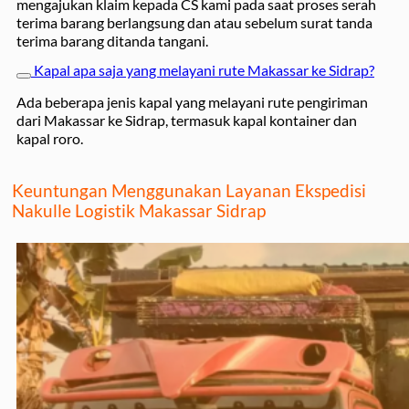
mengajukan klaim kepada CS kami pada saat proses serah
terima barang berlangsung dan atau sebelum surat tanda
terima barang ditanda tangani.
Kapal apa saja yang melayani rute Makassar ke Sidrap?
Ada beberapa jenis kapal yang melayani rute pengiriman
dari Makassar ke Sidrap, termasuk kapal kontainer dan
kapal roro.
Keuntungan Menggunakan Layanan Ekspedisi
Nakulle Logistik Makassar Sidrap