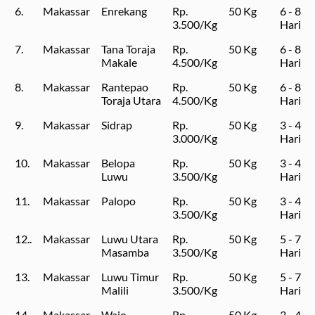
6.
Makassar
Enrekang
Rp.
50 Kg
6 - 8
3.500/Kg
Hari
7.
Makassar
Tana Toraja
Rp.
50 Kg
6 - 8
Makale
4.500/Kg
Hari
8.
Makassar
Rantepao
Rp.
50 Kg
6 - 8
Toraja Utara
4.500/Kg
Hari
9.
Makassar
Sidrap
Rp.
50 Kg
3 - 4
3.000/Kg
Hari
10.
Makassar
Belopa
Rp.
50 Kg
3 - 4
Luwu
3.500/Kg
Hari
11.
Makassar
Palopo
Rp.
50 Kg
3 - 4
3.500/Kg
Hari
12..
Makassar
Luwu Utara
Rp.
50 Kg
5 - 7
Masamba
3.500/Kg
Hari
13.
Makassar
Luwu Timur
Rp.
50 Kg
5 - 7
Malili
3.500/Kg
Hari
14.
Makassar
Wajo
Rp.
50 Kg
3 - 4