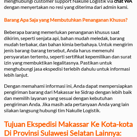
menghubungi customer support Nakulle Logistik via
chat WA
dengan menyertakan no resi yang diterima dari admin kami.
Barang Apa Saja yang Membutuhkan Penanganan Khusus?
Beberapa barang memerlukan penanganan khusus saat
dikirim, seperti senjata api, bahan mudah meledak, barang
mudah terbakar, dan bahan kimia berbahaya. Untuk mengirim
jenis barang-barang tersebut, Anda harus memenuhi
persyaratan tertentu, seperti sertifikat kepemilikan dan surat
izin yang membuktikan legalitasnya. Pastikan untuk
menghubungi jasa ekspedisi terlebih dahulu untuk informasi
lebih lanjut.
Dengan memahami informasi ini, Anda dapat mempersiapkan
pengiriman barang dari Makassar ke Sidrap dengan lebih baik
dan memilih layanan yang sesuai dengan kebutuhan
pengiriman Anda. Jika masih ada pertanyaan Anda yang lain
silakan langsung hubungi tim Nakulle Logistik.
Tujuan Ekspedisi Makassar Ke Kota-kota
Di Provinsi Sulawesi Selatan Lainnya: