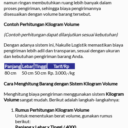
namun ringan membutuhkan ruang lebih banyak dalam
proses pengiriman, sehingga biaya pengirimannya
disesuaikan dengan volume barang tersebut.
Contoh Perhitungan Kilogram Volume
(Contoh perhitungan dapat dilanjutkan sesuai kebutuhan)
Dengan adanya sistem ini, Nakulle Logistik memastikan biaya
pengiriman lebih adil dan transparan, sesuai dengan ukuran
dan kebutuhan pengiriman barang Anda.
Panjang
Lebar
Tinggi
Tarif/Rp
80 cm
50 cm
50 cm
Rp. 3.000,-/kg
Cara Menghitung Barang dengan Sistem Kilogram Volume
Menghitung biaya pengiriman menggunakan sistem
Kilogram
Volume
sangat mudah. Berikut adalah langkah-langkahnya:
Rumus Perhitungan Kilogram Volume
Untuk menentukan berat volume, gunakan rumus
berikut:
Panjang x Lebar x Tinggi / 4000