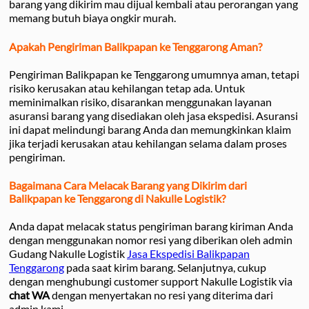
barang yang dikirim mau dijual kembali atau perorangan yang
memang butuh biaya ongkir murah.
Apakah Pengiriman Balikpapan ke Tenggarong Aman?
Pengiriman Balikpapan ke Tenggarong umumnya aman, tetapi
risiko kerusakan atau kehilangan tetap ada. Untuk
meminimalkan risiko, disarankan menggunakan layanan
asuransi barang yang disediakan oleh jasa ekspedisi. Asuransi
ini dapat melindungi barang Anda dan memungkinkan klaim
jika terjadi kerusakan atau kehilangan selama dalam proses
pengiriman.
Bagaimana Cara Melacak Barang yang Dikirim dari
Balikpapan ke Tenggarong di Nakulle Logistik?
Anda dapat melacak status pengiriman barang kiriman Anda
dengan menggunakan nomor resi yang diberikan oleh admin
Gudang Nakulle Logistik
Jasa Ekspedisi Balikpapan
Tenggarong
pada saat kirim barang. Selanjutnya, cukup
dengan menghubungi customer support Nakulle Logistik via
chat WA
dengan menyertakan no resi yang diterima dari
admin kami.