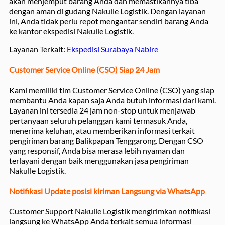
akan menjemput barang Anda dan memastikannya tiba
dengan aman di gudang Nakulle Logistik. Dengan layanan
ini, Anda tidak perlu repot mengantar sendiri barang Anda
ke kantor ekspedisi Nakulle Logistik.
Layanan Terkait:
Ekspedisi Surabaya Nabire
Customer Service Online (CSO) Siap 24 Jam
Kami memiliki tim Customer Service Online (CSO) yang siap
membantu Anda kapan saja Anda butuh informasi dari kami.
Layanan ini tersedia 24 jam non-stop untuk menjawab
pertanyaan seluruh pelanggan kami termasuk Anda,
menerima keluhan, atau memberikan informasi terkait
pengiriman barang Balikpapan Tenggarong. Dengan CSO
yang responsif, Anda bisa merasa lebih nyaman dan
terlayani dengan baik menggunakan jasa pengiriman
Nakulle Logistik.
Notifikasi Update posisi kiriman Langsung via WhatsApp
Customer Support Nakulle Logistik mengirimkan notifikasi
langsung ke WhatsApp Anda terkait semua informasi