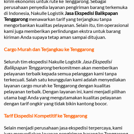
kirim ekonomis untuk rute ke Tenggarong. Sebagai
perusahaan penyedia layanan pengiriman barang terkemuka
di Indonesia, Nakulle Logistik
Jasa Ekspedisi Balikpapan
Tenggarong
menawarkan tarif yang terjangkau tanpa
mengorbankan kualitas pelayanan. Selain itu, tim operasional
kami juga memberikan perlindungan ekstra untuk barang
kiriman Anda supaya tetap aman sampai ditujuan.
Cargo Murah dan Terjangkau ke Tenggarong
Seluruh tim ekspedisi Nakulle Logistik
Jasa Ekspedisi
Balikpapan Tenggarong
berkomitmen akan memberikan
pelayanan terbaik kepada semua pelanggan kami tanpa
terkecuali. Salah satu keunggulan kami adalah menyediakan
layanan cargo murah ke Tenggarong dengan kualitas
pelayanan terbaik. Dengan layanan ini, kami menjadi pilihan
utama bagi Anda yang mengutamakan kualitas pelayanan
dengan tarif ongkir yang tidak bikin kantong bocor.
Tarif Ekspedisi Kompetitif ke Tenggarong
Selain menjadi perusahaan jasa ekspedisi terpercaya, kami
juga menyediakan layanan pengiriman barang ke Tenggarong