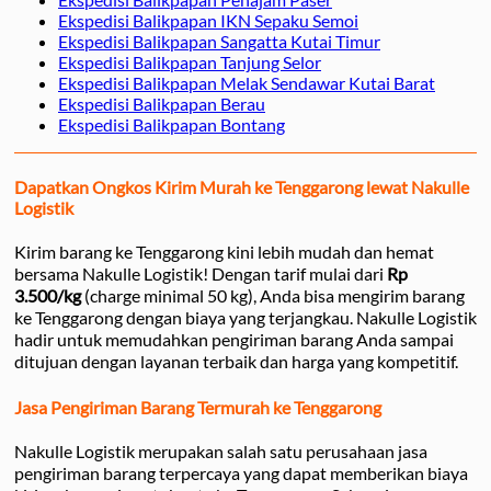
Ekspedisi Balikpapan IKN Sepaku Semoi
Ekspedisi Balikpapan Sangatta Kutai Timur
Ekspedisi Balikpapan Tanjung Selor
Ekspedisi Balikpapan Melak Sendawar Kutai Barat
Ekspedisi Balikpapan Berau
Ekspedisi Balikpapan Bontang
Dapatkan Ongkos Kirim Murah ke Tenggarong lewat Nakulle
Logistik
Kirim barang ke Tenggarong kini lebih mudah dan hemat
bersama Nakulle Logistik! Dengan tarif mulai dari
Rp
3.500/kg
(charge minimal 50 kg), Anda bisa mengirim barang
ke Tenggarong dengan biaya yang terjangkau. Nakulle Logistik
hadir untuk memudahkan pengiriman barang Anda sampai
ditujuan dengan layanan terbaik dan harga yang kompetitif.
Jasa Pengiriman Barang Termurah ke Tenggarong
Nakulle Logistik merupakan salah satu perusahaan jasa
pengiriman barang terpercaya yang dapat memberikan biaya