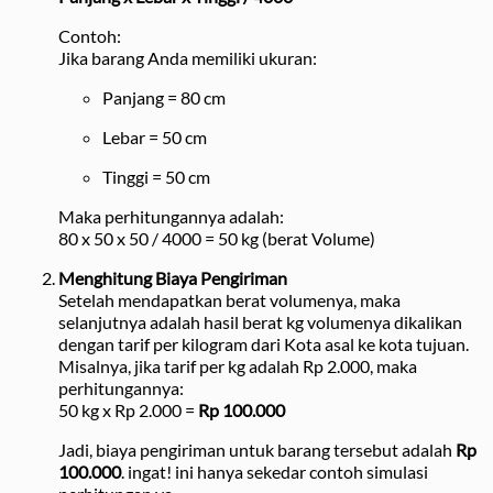
Contoh:
Jika barang Anda memiliki ukuran:
Panjang = 80 cm
Lebar = 50 cm
Tinggi = 50 cm
Maka perhitungannya adalah:
80 x 50 x 50 / 4000 = 50 kg (berat Volume)
Menghitung Biaya Pengiriman
Setelah mendapatkan berat volumenya, maka
selanjutnya adalah hasil berat kg volumenya dikalikan
dengan tarif per kilogram dari Kota asal ke kota tujuan.
Misalnya, jika tarif per kg adalah Rp 2.000, maka
perhitungannya:
50 kg x Rp 2.000 =
Rp 100.000
Jadi, biaya pengiriman untuk barang tersebut adalah
Rp
100.000
. ingat! ini hanya sekedar contoh simulasi