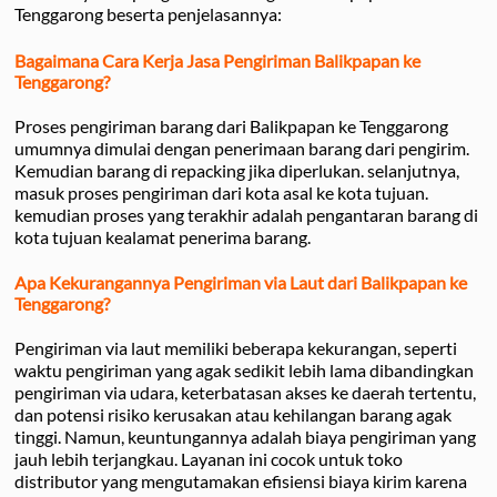
Tenggarong beserta penjelasannya:
Bagaimana Cara Kerja Jasa Pengiriman Balikpapan ke
Tenggarong?
Proses pengiriman barang dari Balikpapan ke Tenggarong
umumnya dimulai dengan penerimaan barang dari pengirim.
Kemudian barang di repacking jika diperlukan. selanjutnya,
masuk proses pengiriman dari kota asal ke kota tujuan.
kemudian proses yang terakhir adalah pengantaran barang di
kota tujuan kealamat penerima barang.
Apa Kekurangannya Pengiriman via Laut dari Balikpapan ke
Tenggarong?
Pengiriman via laut memiliki beberapa kekurangan, seperti
waktu pengiriman yang agak sedikit lebih lama dibandingkan
pengiriman via udara, keterbatasan akses ke daerah tertentu,
dan potensi risiko kerusakan atau kehilangan barang agak
tinggi. Namun, keuntungannya adalah biaya pengiriman yang
jauh lebih terjangkau. Layanan ini cocok untuk toko
distributor yang mengutamakan efisiensi biaya kirim karena