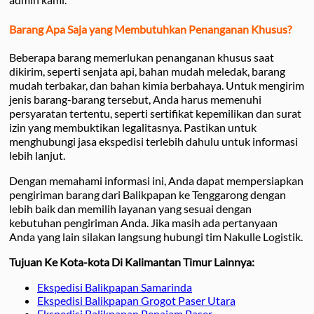
Barang Apa Saja yang Membutuhkan Penanganan Khusus?
Beberapa barang memerlukan penanganan khusus saat
dikirim, seperti senjata api, bahan mudah meledak, barang
mudah terbakar, dan bahan kimia berbahaya. Untuk mengirim
jenis barang-barang tersebut, Anda harus memenuhi
persyaratan tertentu, seperti sertifikat kepemilikan dan surat
izin yang membuktikan legalitasnya. Pastikan untuk
menghubungi jasa ekspedisi terlebih dahulu untuk informasi
lebih lanjut.
Dengan memahami informasi ini, Anda dapat mempersiapkan
pengiriman barang dari Balikpapan ke Tenggarong dengan
lebih baik dan memilih layanan yang sesuai dengan
kebutuhan pengiriman Anda. Jika masih ada pertanyaan
Anda yang lain silakan langsung hubungi tim Nakulle Logistik.
Tujuan Ke Kota-kota Di Kalimantan Timur Lainnya:
Ekspedisi Balikpapan Samarinda
Ekspedisi Balikpapan Grogot Paser Utara
Ekspedisi Balikpapan Penajam Paser