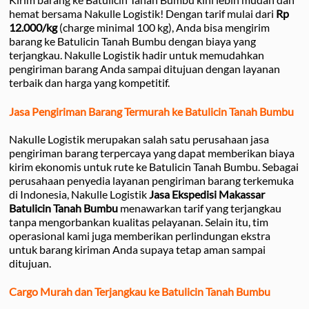
hemat bersama Nakulle Logistik! Dengan tarif mulai dari
Rp
12.000/kg
(charge minimal 100 kg), Anda bisa mengirim
barang ke Batulicin Tanah Bumbu dengan biaya yang
terjangkau. Nakulle Logistik hadir untuk memudahkan
pengiriman barang Anda sampai ditujuan dengan layanan
terbaik dan harga yang kompetitif.
Jasa Pengiriman Barang Termurah ke Batulicin Tanah Bumbu
Nakulle Logistik merupakan salah satu perusahaan jasa
pengiriman barang terpercaya yang dapat memberikan biaya
kirim ekonomis untuk rute ke Batulicin Tanah Bumbu. Sebagai
perusahaan penyedia layanan pengiriman barang terkemuka
di Indonesia, Nakulle Logistik
Jasa Ekspedisi Makassar
Batulicin Tanah Bumbu
menawarkan tarif yang terjangkau
tanpa mengorbankan kualitas pelayanan. Selain itu, tim
operasional kami juga memberikan perlindungan ekstra
untuk barang kiriman Anda supaya tetap aman sampai
ditujuan.
Cargo Murah dan Terjangkau ke Batulicin Tanah Bumbu