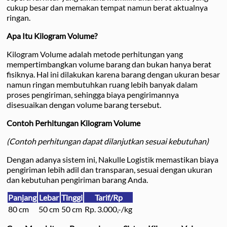
cukup besar dan memakan tempat namun berat aktualnya
ringan.
Apa Itu Kilogram Volume?
Kilogram Volume adalah metode perhitungan yang
mempertimbangkan volume barang dan bukan hanya berat
fisiknya. Hal ini dilakukan karena barang dengan ukuran besar
namun ringan membutuhkan ruang lebih banyak dalam
proses pengiriman, sehingga biaya pengirimannya
disesuaikan dengan volume barang tersebut.
Contoh Perhitungan Kilogram Volume
(Contoh perhitungan dapat dilanjutkan sesuai kebutuhan)
Dengan adanya sistem ini, Nakulle Logistik memastikan biaya
pengiriman lebih adil dan transparan, sesuai dengan ukuran
dan kebutuhan pengiriman barang Anda.
Panjang
Lebar
Tinggi
Tarif/Rp
80 cm
50 cm
50 cm
Rp. 3.000,-/kg