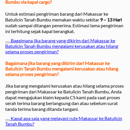
Bumbu via kapal cargo?
Untuk estimasi pengiriman barang dari Makassar ke
Batulicin Tanah Bumbu memakan waktu sekitar
9 – 13 Hari
sudah sampai ditangan penerima. Estimasi lama pengiriman
ini terhitung sejak kapal berangkat.
Bagaimana jika barang yang dikirim dari Makassar ke
Batulicin Tanah Bumbu mengalami kerusakan atau hilang
selama proses pengiriman?
Bagaimana jika barang yang dikirim dari Makassar ke
Batulicin Tanah Bumbu mengalami kerusakan atau hilang
selama proses pengiriman?
Jika barang mengalami kerusakan atau hilang selama proses
pengiriman dari Makassar ke Batulicin Tanah Bumbu, Anda
dapat mengajukan klaim kepada CS kami pada saat proses
serah terima barang berlangsung dan atau sebelum surat
tanda terima barang ditanda tangani.
Kapal apa saja yang melayani rute Makassar ke Batulicin
Tanah Bumbu?