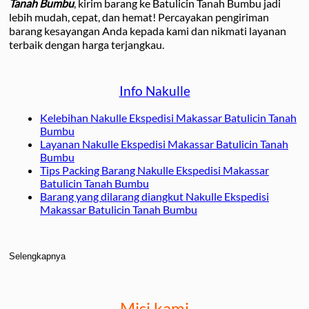
Tanah Bumbu
, kirim barang ke Batulicin Tanah Bumbu jadi
lebih mudah, cepat, dan hemat! Percayakan pengiriman
barang kesayangan Anda kepada kami dan nikmati layanan
terbaik dengan harga terjangkau.
Info Nakulle
Kelebihan Nakulle Ekspedisi Makassar Batulicin Tanah
Bumbu
Layanan Nakulle Ekspedisi Makassar Batulicin Tanah
Bumbu
Tips Packing Barang Nakulle Ekspedisi Makassar
Batulicin Tanah Bumbu
Barang yang dilarang diangkut Nakulle Ekspedisi
Makassar Batulicin Tanah Bumbu
Selengkapnya
Misi kami