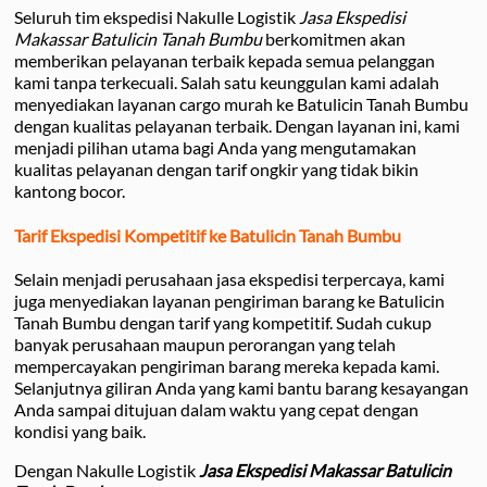
Seluruh tim ekspedisi Nakulle Logistik
Jasa Ekspedisi
Makassar Batulicin Tanah Bumbu
berkomitmen akan
memberikan pelayanan terbaik kepada semua pelanggan
kami tanpa terkecuali. Salah satu keunggulan kami adalah
menyediakan layanan cargo murah ke Batulicin Tanah Bumbu
dengan kualitas pelayanan terbaik. Dengan layanan ini, kami
menjadi pilihan utama bagi Anda yang mengutamakan
kualitas pelayanan dengan tarif ongkir yang tidak bikin
kantong bocor.
Tarif Ekspedisi Kompetitif ke Batulicin Tanah Bumbu
Selain menjadi perusahaan jasa ekspedisi terpercaya, kami
juga menyediakan layanan pengiriman barang ke Batulicin
Tanah Bumbu dengan tarif yang kompetitif. Sudah cukup
banyak perusahaan maupun perorangan yang telah
mempercayakan pengiriman barang mereka kepada kami.
Selanjutnya giliran Anda yang kami bantu barang kesayangan
Anda sampai ditujuan dalam waktu yang cepat dengan
kondisi yang baik.
Dengan Nakulle Logistik
Jasa Ekspedisi Makassar Batulicin