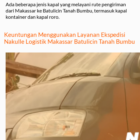
Ada beberapa jenis kapal yang melayani rute pengiriman
dari Makassar ke Batulicin Tanah Bumbu, termasuk kapal
kontainer dan kapal roro.
Keuntungan Menggunakan Layanan Ekspedisi
Nakulle Logistik Makassar Batulicin Tanah Bumbu