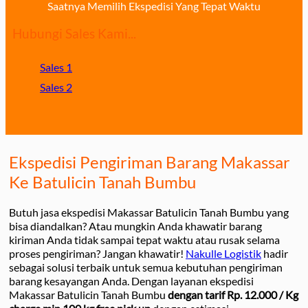
Saatnya Memilih Ekspedisi Yang Tepat Waktu
Hubungi Sales Kami...
Sales 1
Sales 2
Ekspedisi Pengiriman Barang Makassar
Ke Batulicin Tanah Bumbu
Butuh jasa ekspedisi Makassar Batulicin Tanah Bumbu yang
bisa diandalkan? Atau mungkin Anda khawatir barang
kiriman Anda tidak sampai tepat waktu atau rusak selama
proses pengiriman? Jangan khawatir!
Nakulle Logistik
hadir
sebagai solusi terbaik untuk semua kebutuhan pengiriman
barang kesayangan Anda. Dengan layanan ekspedisi
Makassar Batulicin Tanah Bumbu
dengan tarif Rp. 12.000 / Kg