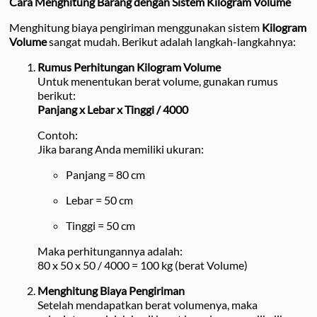
Cara Menghitung Barang dengan Sistem Kilogram Volume
Menghitung biaya pengiriman menggunakan sistem
Kilogram
Volume
sangat mudah. Berikut adalah langkah-langkahnya:
Rumus Perhitungan Kilogram Volume
Untuk menentukan berat volume, gunakan rumus
berikut:
Panjang x Lebar x Tinggi / 4000
Contoh:
Jika barang Anda memiliki ukuran:
Panjang = 80 cm
Lebar = 50 cm
Tinggi = 50 cm
Maka perhitungannya adalah:
80 x 50 x 50 / 4000 = 100 kg (berat Volume)
Menghitung Biaya Pengiriman
Setelah mendapatkan berat volumenya, maka