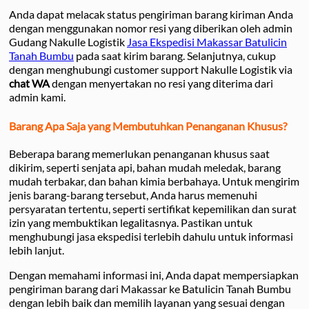
Anda dapat melacak status pengiriman barang kiriman Anda
dengan menggunakan nomor resi yang diberikan oleh admin
Gudang Nakulle Logistik
Jasa Ekspedisi Makassar Batulicin
Tanah Bumbu
pada saat kirim barang. Selanjutnya, cukup
dengan menghubungi customer support Nakulle Logistik via
chat WA
dengan menyertakan no resi yang diterima dari
admin kami.
Barang Apa Saja yang Membutuhkan Penanganan Khusus?
Beberapa barang memerlukan penanganan khusus saat
dikirim, seperti senjata api, bahan mudah meledak, barang
mudah terbakar, dan bahan kimia berbahaya. Untuk mengirim
jenis barang-barang tersebut, Anda harus memenuhi
persyaratan tertentu, seperti sertifikat kepemilikan dan surat
izin yang membuktikan legalitasnya. Pastikan untuk
menghubungi jasa ekspedisi terlebih dahulu untuk informasi
lebih lanjut.
Dengan memahami informasi ini, Anda dapat mempersiapkan
pengiriman barang dari Makassar ke Batulicin Tanah Bumbu
dengan lebih baik dan memilih layanan yang sesuai dengan