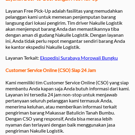
Layanan Free Pick-Up adalah fasilitas yang memudahkan
pelanggan kami untuk memesan penjemputan barang
langsung dari lokasi pengirim. Tim driver Nakulle Logistik
akan menjemput barang Anda dan memastikannya tiba
dengan aman di gudang Nakulle Logistik. Dengan layanan
ini, Anda tidak perlu repot mengantar sendiri barang Anda
ke kantor ekspedisi Nakulle Logistik.
Layanan Terkait:
Ekspedisi Surabaya Morowali Bungku
Customer Service Online (CSO) Siap 24 Jam
Kami memiliki tim Customer Service Online (CSO) yang siap
membantu Anda kapan saja Anda butuh informasi dari kami.
Layanan ini tersedia 24 jam non-stop untuk menjawab
pertanyaan seluruh pelanggan kami termasuk Anda,
menerima keluhan, atau memberikan informasi terkait
pengiriman barang Makassar Batulicin Tanah Bumbu.
Dengan CSO yang responsif, Anda bisa merasa lebih
nyaman dan terlayani dengan baik menggunakan jasa
pengiriman Nakulle Logistik.