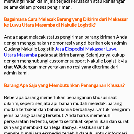
memungkinkan klaim jika terjadi kerusakan atau kehilangan
selama dalam proses pengiriman.
Bagaimana Cara Melacak Barang yang Dikirim dari Makassar
ke Luwu Utara Masamba di Nakulle Logistik?
Anda dapat melacak status pengiriman barang kiriman Anda
dengan menggunakan nomor resi yang diberikan oleh admin
Gudang Nakulle Logistik
Jasa Ekspedisi Makassar Luwu
Utara Masamba
pada saat kirim barang. Selanjutnya, cukup
dengan menghubungi customer support Nakulle Logistik via
chat WA
dengan menyertakan no resi yang diterima dari
admin kami.
Barang Apa Saja yang Membutuhkan Penanganan Khusus?
Beberapa barang memerlukan penanganan khusus saat
dikirim, seperti senjata api, bahan mudah meledak, barang
mudah terbakar, dan bahan kimia berbahaya. Untuk mengirim
jenis barang-barang tersebut, Anda harus memenuhi
persyaratan tertentu, seperti sertifikat kepemilikan dan surat
izin yang membuktikan legalitasnya. Pastikan untuk
menghubungi jasa ekspedisi terlebih dahulu untuk informasi