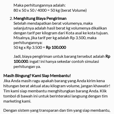
Maka perhitungannya adalah:
80 x 50 x 50 / 4000 = 50 kg (berat Volume)
Menghitung Biaya Pengiriman
Setelah mendapatkan berat volumenya, maka
selanjutnya adalah hasil berat kg volumenya dikalikan
dengan tarif per kilogram dari Kota asal ke kota tujuan.
Misalnya, jika tarif per kg adalah Rp 3.500, maka
perhitungannya:
50 kg x Rp 3.500 =
Rp 100.000
Jadi, biaya pengiriman untuk barang tersebut adalah
Rp
100.000
. ingat! ini hanya sekedar contoh simulasi
perhitungan ya.
Masih Bingung? Kami Siap Membantu!
Jika Anda masih ragu apakah barang yang Anda kirim kena
hitungan berat aktual atau kilogram volume, jangan khawatir!
Tim kami siap membantu menghitungkan barang Anda. Klik
tombol di bawah ini untuk berinteraksi langsung dengan tim
marketing kami.
Dengan sistem yang transparan dan tim yang siap membantu,