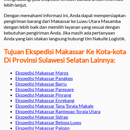
lebih lanjut.
Dengan memahami informasi ini, Anda dapat mempersiapkan
pengiriman barang dari Makassar ke Luwu Utara Masamba
dengan lebih baik dan memilih layanan yang sesuai dengan
kebutuhan pengiriman Anda. Jika masih ada pertanyaan
Anda yang lain silakan langsung hubungi tim Nakulle Logistik.
Tujuan Ekspedisi Makassar Ke Kota-kota
Di Provinsi Sulawesi Selatan Lainnya:
Ekspedisi Makassar Maros
Ekspedisi Makassar Pangkep
Ekspedisi Makassar Barru
Ekspedisi Makassar Parepare
Ekspedisi Makassar Pinrang
Ekspedisi Makassar Enrekang
Ekspedisi Makassar Tana Toraja Makale
Ekspedisi Makassar Rantepao Toraja Utara
Ekspedisi Makassar Sidrap
Ekspedisi Makassar Belopa Luwu
Ekspedisi Makassar Palopo