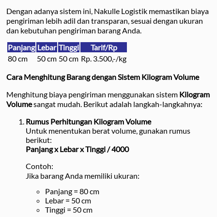
Dengan adanya sistem ini, Nakulle Logistik memastikan biaya
pengiriman lebih adil dan transparan, sesuai dengan ukuran
dan kebutuhan pengiriman barang Anda.
Panjang
Lebar
Tinggi
Tarif/Rp
80 cm
50 cm
50 cm
Rp. 3.500,-/kg
Cara Menghitung Barang dengan Sistem Kilogram Volume
Menghitung biaya pengiriman menggunakan sistem
Kilogram
Volume
sangat mudah. Berikut adalah langkah-langkahnya:
Rumus Perhitungan Kilogram Volume
Untuk menentukan berat volume, gunakan rumus
berikut:
Panjang x Lebar x Tinggi / 4000
Contoh:
Jika barang Anda memiliki ukuran:
Panjang = 80 cm
Lebar = 50 cm
Tinggi = 50 cm