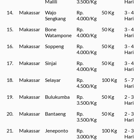
Malili
3.500/Kg
Hari
14.
Makassar
Wajo
Rp.
50 Kg
3 - 4
Sengkang
4.000/Kg
Hari
15.
Makassar
Bone
Rp.
50 Kg
3 - 4
Watampone
4.000/Kg
Hari
16.
Makassar
Soppeng
Rp.
50 Kg
3 - 4
4.000/Kg
Hari
17.
Makassar
Sinjai
Rp.
50 Kg
3 - 4
4.000/Kg
Hari
18.
Makassar
Selayar
Rp.
100 Kg
5 - 7
4.500/Kg
Hari
19.
Makassar
Bulukumba
Rp.
50 Kg
2 - 3
3.500/Kg
Hari
20.
Makassar
Bantaeng
Rp.
50 Kg
2 - 3
3.500/Kg
Hari
21.
Makassar
Jeneponto
Rp.
100 Kg
2 - 3
3.000/Kg
Hari