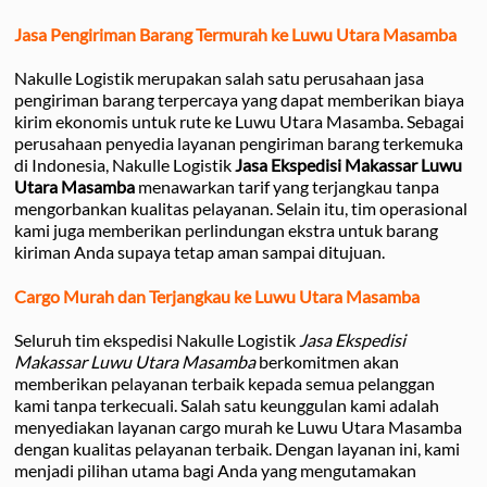
Jasa Pengiriman Barang Termurah ke Luwu Utara Masamba
Nakulle Logistik merupakan salah satu perusahaan jasa
pengiriman barang terpercaya yang dapat memberikan biaya
kirim ekonomis untuk rute ke Luwu Utara Masamba. Sebagai
perusahaan penyedia layanan pengiriman barang terkemuka
di Indonesia, Nakulle Logistik
Jasa Ekspedisi Makassar Luwu
Utara Masamba
menawarkan tarif yang terjangkau tanpa
mengorbankan kualitas pelayanan. Selain itu, tim operasional
kami juga memberikan perlindungan ekstra untuk barang
kiriman Anda supaya tetap aman sampai ditujuan.
Cargo Murah dan Terjangkau ke Luwu Utara Masamba
Seluruh tim ekspedisi Nakulle Logistik
Jasa Ekspedisi
Makassar Luwu Utara Masamba
berkomitmen akan
memberikan pelayanan terbaik kepada semua pelanggan
kami tanpa terkecuali. Salah satu keunggulan kami adalah
menyediakan layanan cargo murah ke Luwu Utara Masamba
dengan kualitas pelayanan terbaik. Dengan layanan ini, kami
menjadi pilihan utama bagi Anda yang mengutamakan