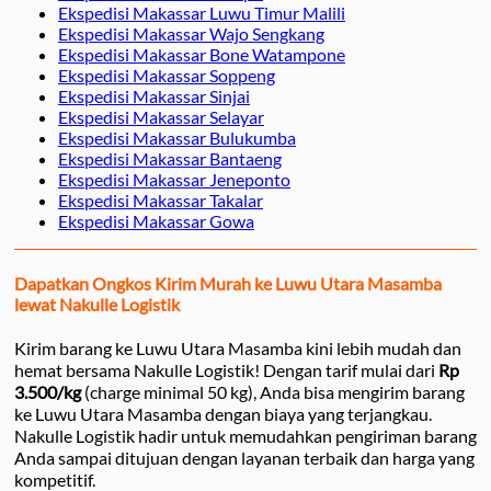
Ekspedisi Makassar Luwu Timur Malili
Ekspedisi Makassar Wajo Sengkang
Ekspedisi Makassar Bone Watampone
Ekspedisi Makassar Soppeng
Ekspedisi Makassar Sinjai
Ekspedisi Makassar Selayar
Ekspedisi Makassar Bulukumba
Ekspedisi Makassar Bantaeng
Ekspedisi Makassar Jeneponto
Ekspedisi Makassar Takalar
Ekspedisi Makassar Gowa
Dapatkan Ongkos Kirim Murah ke Luwu Utara Masamba
lewat Nakulle Logistik
Kirim barang ke Luwu Utara Masamba kini lebih mudah dan
hemat bersama Nakulle Logistik! Dengan tarif mulai dari
Rp
3.500/kg
(charge minimal 50 kg), Anda bisa mengirim barang
ke Luwu Utara Masamba dengan biaya yang terjangkau.
Nakulle Logistik hadir untuk memudahkan pengiriman barang
Anda sampai ditujuan dengan layanan terbaik dan harga yang
kompetitif.