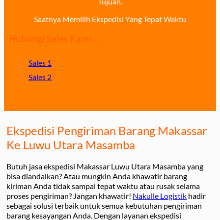
Tujuan.
Saatnya Memilih Ekspedisi Yang Tepat Waktu
Hubungi Sales Kami...
Sales 1
Sales 2
Ekspedisi Pengiriman Barang Makassar
Ke Luwu Utara Masamba
Butuh jasa ekspedisi Makassar Luwu Utara Masamba yang
bisa diandalkan? Atau mungkin Anda khawatir barang
kiriman Anda tidak sampai tepat waktu atau rusak selama
proses pengiriman? Jangan khawatir!
Nakulle Logistik
hadir
sebagai solusi terbaik untuk semua kebutuhan pengiriman
barang kesayangan Anda. Dengan layanan ekspedisi