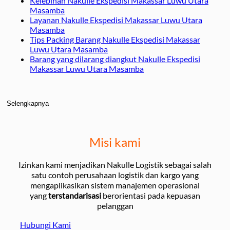
Kelebihan Nakulle Ekspedisi Makassar Luwu Utara
Masamba
Layanan Nakulle Ekspedisi Makassar Luwu Utara
Masamba
Tips Packing Barang Nakulle Ekspedisi Makassar
Luwu Utara Masamba
Barang yang dilarang diangkut Nakulle Ekspedisi
Makassar Luwu Utara Masamba
Selengkapnya
Misi kami
Izinkan kami menjadikan Nakulle Logistik sebagai salah
satu contoh perusahaan logistik dan kargo yang
mengaplikasikan sistem manajemen operasional
yang
terstandarisasi
berorientasi pada kepuasan
pelanggan
Hubungi Kami