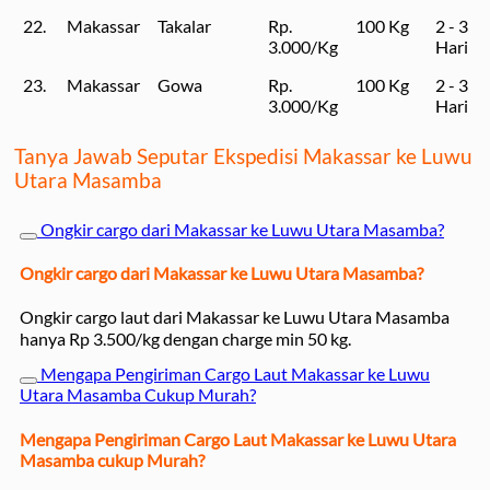
22.
Makassar
Takalar
Rp.
100 Kg
2 - 3
3.000/Kg
Hari
23.
Makassar
Gowa
Rp.
100 Kg
2 - 3
3.000/Kg
Hari
Tanya Jawab Seputar Ekspedisi Makassar ke Luwu
Utara Masamba
Ongkir cargo dari Makassar ke Luwu Utara Masamba?
Ongkir cargo dari Makassar ke Luwu Utara Masamba?
Ongkir cargo laut dari Makassar ke Luwu Utara Masamba
hanya Rp 3.500/kg dengan charge min 50 kg.
Mengapa Pengiriman Cargo Laut Makassar ke Luwu
Utara Masamba Cukup Murah?
Mengapa Pengiriman Cargo Laut Makassar ke Luwu Utara
Masamba cukup Murah?