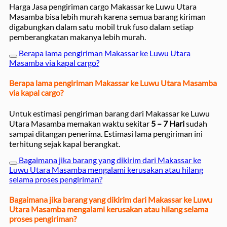
Harga Jasa pengiriman cargo Makassar ke Luwu Utara
Masamba bisa lebih murah karena semua barang kiriman
digabungkan dalam satu mobil truk fuso dalam setiap
pemberangkatan makanya lebih murah.
Berapa lama pengiriman Makassar ke Luwu Utara
Masamba via kapal cargo?
Berapa lama pengiriman Makassar ke Luwu Utara Masamba
via kapal cargo?
Untuk estimasi pengiriman barang dari Makassar ke Luwu
Utara Masamba memakan waktu sekitar
5 – 7 Hari
sudah
sampai ditangan penerima. Estimasi lama pengiriman ini
terhitung sejak kapal berangkat.
Bagaimana jika barang yang dikirim dari Makassar ke
Luwu Utara Masamba mengalami kerusakan atau hilang
selama proses pengiriman?
Bagaimana jika barang yang dikirim dari Makassar ke Luwu
Utara Masamba mengalami kerusakan atau hilang selama
proses pengiriman?