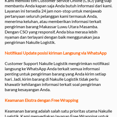
Kami memiliki tim Customer Service Online (CSO) yang siap
membantu Anda kapan saja Anda butuh informasi dari kami.
Layanan ini tersedia 24 jam non-stop untuk menjawab
pertanyaan seluruh pelanggan kami termasuk Anda,
menerima keluhan, atau memberikan informasi terkait
pengiriman barang Makassar Luwu Utara Masamba.
Dengan CSO yang responsif, Anda bisa merasa lebih
nyaman dan terlayani dengan baik menggunakan jasa
pengiriman Nakulle Logistik.
Notifikasi Update posisi kiriman Langsung via WhatsApp
Customer Support Nakulle Logistik mengirimkan notifikasi
langsung ke WhatsApp Anda terkait semua informasi
penting untuk pengiriman barang yang Anda kirim setiap
hari. Jadi, kirim barang di Nakulle Logistik tidak perlu
khawatir kehilangan informasi terkait soal pengiriman
barang kesayangan Anda.
Keamanan Ekstra dengan Free Wrapping
Keamanan barang adalah salah satu prioritas utama Nakulle
Logistik. Kami menyediakan layanan Free Wrapping untuk