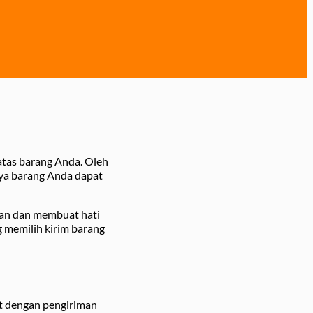
atas barang Anda. Oleh
a barang Anda dapat
kan dan membuat hati
 memilih kirim barang
it dengan pengiriman