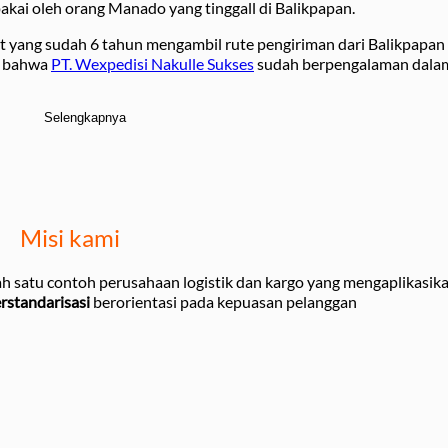
akai oleh orang Manado yang tinggall di Balikpapan.
ut yang sudah 6 tahun mengambil rute pengiriman dari Balikpapan
a bahwa
PT. Wexpedisi Nakulle Sukses
sudah berpengalaman dala
Selengkapnya
Misi kami
ah satu contoh perusahaan logistik dan kargo yang mengaplikasik
erstandarisasi
berorientasi pada kepuasan pelanggan