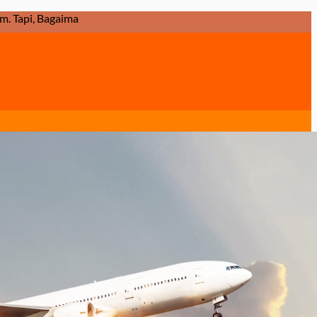
 Barang Dikirim Dalam Keadaan Baik dan Diterima Ditujuan Dalam