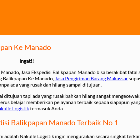
papan Ke Manado
Ingat!!
 Manado, Jasa Ekspedisi Balikpapan Manado bisa berakibat fatal 
ang Balikpapan Ke Manado,
Jasa Pengiriman Barang Makassar
supay
anpa ada yang rusak dan hilang sampai ditujuan.
i ditujuan tapi ada yang rusak bahkan hilang sangat mengecewa
erus belajar memberikan pelayanan terbaik kepada siapapun yang
kulle Logistik
termasuk Anda.
disi Balikpapan Manado Terbaik No 1
i adalah Nakulle Logistik ingin menguraikan secara singkat terka