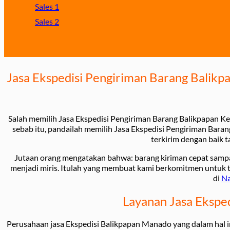
Sales 1
Sales 2
Jasa Ekspedisi Pengiriman Barang Balik
Salah memilih Jasa Ekspedisi Pengiriman Barang Balikpapan Ke
sebab itu, pandailah memilih Jasa Ekspedisi Pengiriman Bar
terkirim dengan baik t
Jutaan orang mengatakan bahwa: barang kiriman cepat sampa
menjadi miris. Itulah yang membuat kami berkomitmen untuk t
di
Na
Layanan Jasa Ekspe
Perusahaan jasa Ekspedisi Balikpapan Manado yang dalam hal in