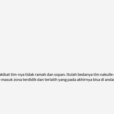
 akibat tim-nya tidak ramah dan sopan. Itulah bedanya tim nakull
e masuk zona terdidik dan terlatih yang pada akhirnya bisa di and