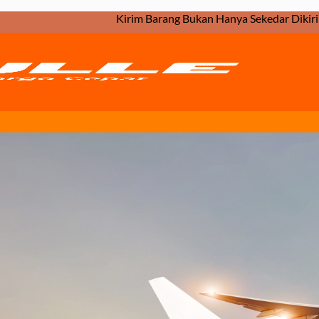
Kirim Barang Bukan Hanya Sekedar Dikirim. Tapi, Bagaimana