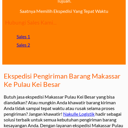
Tujuan.
Saatnya Memilih Ekspedisi Yang Tepat Waktu
Hubungi Sales Kami...
Sales 1
Sales 2
Ekspedisi Pengiriman Barang Makassar
Ke Pulau Kei Besar
Butuh jasa ekspedisi Makassar Pulau Kei Besar yang bisa
diandalkan? Atau mungkin Anda khawatir barang kiriman
Anda tidak sampai tepat waktu atau rusak selama proses
pengiriman? Jangan khawatir!
Nakulle Logistik
hadir sebagai
solusi terbaik untuk semua kebutuhan pengiriman barang
kesayangan Anda. Dengan layanan ekspedisi Makassar Pulau