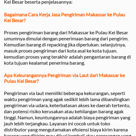
Kei Besar beserta penjelasannya:
Bagaimana Cara Kerja Jasa Pengiriman Makassar ke Pulau
Kei Besar?
Proses pengiriman barang dari Makassar ke Pulau Kei Besar
umumnya dimulai dengan penerimaan barang dari pengirim.
Kemudian barang di repacking jika diperlukan. selanjutnya,
masuk proses pengiriman dari kota asal ke kota tujuan.
kemudian proses yang terakhir adalah pengantaran barang di
kota tujuan kealamat penerima barang.
Apa Kekurangannya Pengiriman via Laut dari Makassar ke
Pulau Kei Besar?
Pengiriman via laut memiliki beberapa kekurangan, seperti
waktu pengiriman yang agak sedikit lebih lama dibandingkan
pengiriman via udara, keterbatasan akses ke daerah tertentu,
dan potensi risiko kerusakan atau kehilangan barang agak
tinggi. Namun, keuntungannya adalah biaya pengiriman yang
jauh lebih terjangkau. Layanan ini cocok untuk toko
distributor yang mengutamakan efisiensi biaya kirim karena
barang yang dikirim mau dijual kembali atau perorangan yang