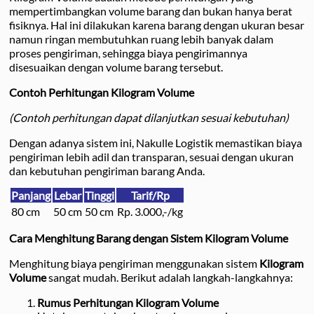
mempertimbangkan volume barang dan bukan hanya berat
fisiknya. Hal ini dilakukan karena barang dengan ukuran besar
namun ringan membutuhkan ruang lebih banyak dalam
proses pengiriman, sehingga biaya pengirimannya
disesuaikan dengan volume barang tersebut.
Contoh Perhitungan Kilogram Volume
(Contoh perhitungan dapat dilanjutkan sesuai kebutuhan)
Dengan adanya sistem ini, Nakulle Logistik memastikan biaya
pengiriman lebih adil dan transparan, sesuai dengan ukuran
dan kebutuhan pengiriman barang Anda.
Panjang
Lebar
Tinggi
Tarif/Rp
80 cm
50 cm
50 cm
Rp. 3.000,-/kg
Cara Menghitung Barang dengan Sistem Kilogram Volume
Menghitung biaya pengiriman menggunakan sistem
Kilogram
Volume
sangat mudah. Berikut adalah langkah-langkahnya:
Rumus Perhitungan Kilogram Volume