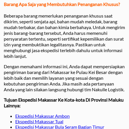
Barang Apa Saja yang Membutuhkan Penanganan Khusus?
Beberapa barang memerlukan penanganan khusus saat
dikirim, seperti senjata api, bahan mudah meledak, barang
mudah terbakar, dan bahan kimia berbahaya. Untuk mengirim
jenis barang-barang tersebut, Anda harus memenuhi
persyaratan tertentu, seperti sertifikat kepemilikan dan surat
izin yang membuktikan legalitasnya. Pastikan untuk
menghubungi jasa ekspedisi terlebih dahulu untuk informasi
lebih lanjut.
Dengan memahami informasi ini, Anda dapat mempersiapkan
pengiriman barang dari Makassar ke Pulau Kei Besar dengan
lebih baik dan memilih layanan yang sesuai dengan
kebutuhan pengiriman Anda. Jika masih ada pertanyaan
Anda yang lain silakan langsung hubungi tim Nakulle Logistik.
Tujuan Ekspedisi Makassar Ke Kota-kota Di Provinsi Maluku
Lainnya:
Ekspedisi Makassar Ambon
Ekspedisi Makassar Tual
Ekspedisi Makassar Bula Seram Bagian Timur