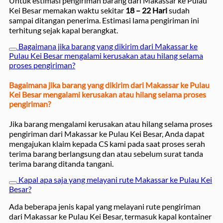
Untuk estimasi pengiriman barang dari Makassar ke Pulau
Kei Besar memakan waktu sekitar
18 – 22 Hari
sudah
sampai ditangan penerima. Estimasi lama pengiriman ini
terhitung sejak kapal berangkat.
Bagaimana jika barang yang dikirim dari Makassar ke
Pulau Kei Besar mengalami kerusakan atau hilang selama
proses pengiriman?
Bagaimana jika barang yang dikirim dari Makassar ke Pulau
Kei Besar mengalami kerusakan atau hilang selama proses
pengiriman?
Jika barang mengalami kerusakan atau hilang selama proses
pengiriman dari Makassar ke Pulau Kei Besar, Anda dapat
mengajukan klaim kepada CS kami pada saat proses serah
terima barang berlangsung dan atau sebelum surat tanda
terima barang ditanda tangani.
Kapal apa saja yang melayani rute Makassar ke Pulau Kei
Besar?
Ada beberapa jenis kapal yang melayani rute pengiriman
dari Makassar ke Pulau Kei Besar, termasuk kapal kontainer