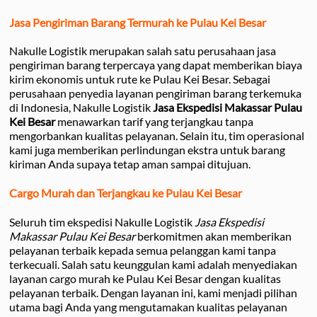
Jasa Pengiriman Barang Termurah ke Pulau Kei Besar
Nakulle Logistik merupakan salah satu perusahaan jasa
pengiriman barang terpercaya yang dapat memberikan biaya
kirim ekonomis untuk rute ke Pulau Kei Besar. Sebagai
perusahaan penyedia layanan pengiriman barang terkemuka
di Indonesia, Nakulle Logistik
Jasa Ekspedisi Makassar Pulau
Kei Besar
menawarkan tarif yang terjangkau tanpa
mengorbankan kualitas pelayanan. Selain itu, tim operasional
kami juga memberikan perlindungan ekstra untuk barang
kiriman Anda supaya tetap aman sampai ditujuan.
Cargo Murah dan Terjangkau ke Pulau Kei Besar
Seluruh tim ekspedisi Nakulle Logistik
Jasa Ekspedisi
Makassar Pulau Kei Besar
berkomitmen akan memberikan
pelayanan terbaik kepada semua pelanggan kami tanpa
terkecuali. Salah satu keunggulan kami adalah menyediakan
layanan cargo murah ke Pulau Kei Besar dengan kualitas
pelayanan terbaik. Dengan layanan ini, kami menjadi pilihan
utama bagi Anda yang mengutamakan kualitas pelayanan