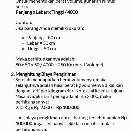
Untuk menentukan berat volume, gunakan rumus
berikut:
Panjang x Lebar x Tinggi / 4000
Contoh:
Jika barang Anda memiliki ukuran:
Panjang = 80 cm
Lebar = 50 cm
Tinggi = 50 cm
Maka perhitungannya adalah:
80 x 50 x 50 / 4000 = 250 Kg (berat Volume)
Menghitung Biaya Pengiriman
Setelah mendapatkan berat volumenya, maka
selanjutnya adalah hasil berat kg volumenya dikalikan
dengan tarif per kilogram dari Kota asal ke kota tujuan.
Misalnya, jika tarif per kg adalah Rp 2.000, maka
perhitungannya:
250 Kg x Rp 2.000 =
Rp 100.000
Jadi, biaya pengiriman untuk barang tersebut adalah
Rp
100.000
. ingat! ini hanya sekedar contoh simulasi
perhitungan ya.