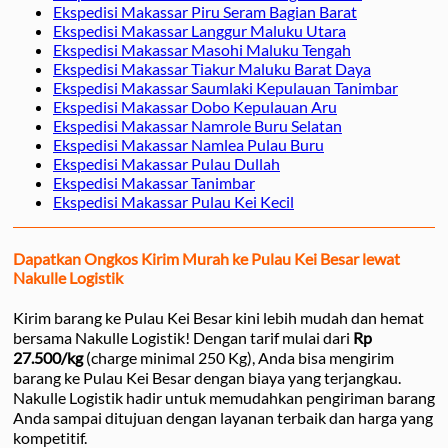
Ekspedisi Makassar Piru Seram Bagian Barat
Ekspedisi Makassar Langgur Maluku Utara
Ekspedisi Makassar Masohi Maluku Tengah
Ekspedisi Makassar Tiakur Maluku Barat Daya
Ekspedisi Makassar Saumlaki Kepulauan Tanimbar
Ekspedisi Makassar Dobo Kepulauan Aru
Ekspedisi Makassar Namrole Buru Selatan
Ekspedisi Makassar Namlea Pulau Buru
Ekspedisi Makassar Pulau Dullah
Ekspedisi Makassar Tanimbar
Ekspedisi Makassar Pulau Kei Kecil
Dapatkan Ongkos Kirim Murah ke Pulau Kei Besar lewat
Nakulle Logistik
Kirim barang ke Pulau Kei Besar kini lebih mudah dan hemat
bersama Nakulle Logistik! Dengan tarif mulai dari
Rp
27.500/kg
(charge minimal 250 Kg), Anda bisa mengirim
barang ke Pulau Kei Besar dengan biaya yang terjangkau.
Nakulle Logistik hadir untuk memudahkan pengiriman barang
Anda sampai ditujuan dengan layanan terbaik dan harga yang
kompetitif.