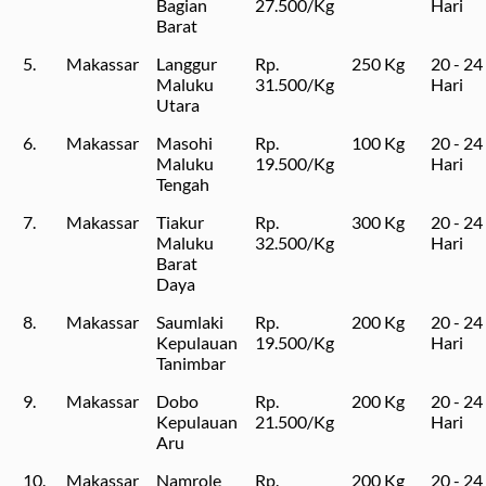
Bagian
27.500/Kg
Hari
Barat
5.
Makassar
Langgur
Rp.
250 Kg
20 - 24
Maluku
31.500/Kg
Hari
Utara
6.
Makassar
Masohi
Rp.
100 Kg
20 - 24
Maluku
19.500/Kg
Hari
Tengah
7.
Makassar
Tiakur
Rp.
300 Kg
20 - 24
Maluku
32.500/Kg
Hari
Barat
Daya
8.
Makassar
Saumlaki
Rp.
200 Kg
20 - 24
Kepulauan
19.500/Kg
Hari
Tanimbar
9.
Makassar
Dobo
Rp.
200 Kg
20 - 24
Kepulauan
21.500/Kg
Hari
Aru
10.
Makassar
Namrole
Rp.
200 Kg
20 - 24