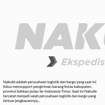
Estimasi
Balikpapan
Pengiriman
Kendari
Cargo
yang
Laut
Aman
Balikpapan
Makassar
Nakulle adalah perusahaan logistik dan kargo yang saat ini
fokus mensupport pengiriman barang lintas kabupaten,
provinsi bahkan pulau Se-Indonesia Timur. Saat ini Nakulle
tercatat menjadi salah perusahaan logistik dan kargo yang
terluas jangkauannya...