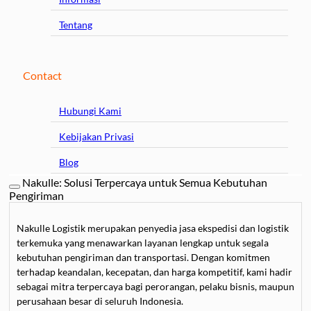
Tentang
Contact
Hubungi Kami
Kebijakan Privasi
Blog
Nakulle: Solusi Terpercaya untuk Semua Kebutuhan
Pengiriman
Nakulle Logistik merupakan penyedia jasa ekspedisi dan logistik
terkemuka yang menawarkan layanan lengkap untuk segala
kebutuhan pengiriman dan transportasi. Dengan komitmen
terhadap keandalan, kecepatan, dan harga kompetitif, kami hadir
sebagai mitra terpercaya bagi perorangan, pelaku bisnis, maupun
perusahaan besar di seluruh Indonesia.