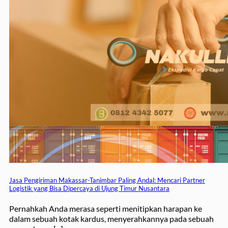
Jasa Pengiriman Makassar-Tanimbar Paling Andal: Mencari Partner
Logistik yang Bisa Dipercaya di Ujung Timur Nusantara
Pernahkah Anda merasa seperti menitipkan harapan ke
dalam sebuah kotak kardus, menyerahkannya pada sebuah