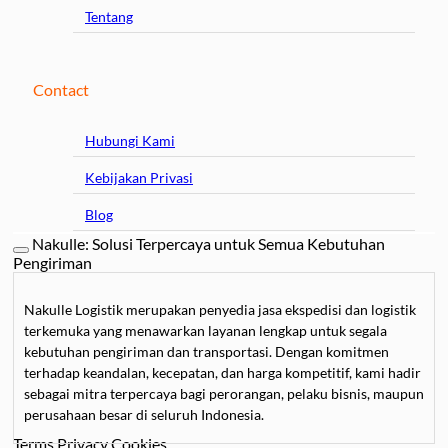
Tentang
Contact
Hubungi Kami
Kebijakan Privasi
Blog
Nakulle: Solusi Terpercaya untuk Semua Kebutuhan
Pengiriman
Nakulle Logistik merupakan penyedia jasa ekspedisi dan logistik
terkemuka yang menawarkan layanan lengkap untuk segala
kebutuhan pengiriman dan transportasi. Dengan komitmen
terhadap keandalan, kecepatan, dan harga kompetitif, kami hadir
sebagai mitra terpercaya bagi perorangan, pelaku bisnis, maupun
perusahaan besar di seluruh Indonesia.
Terms
Privacy
Cookies