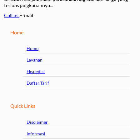
terluas jangkauannya...
Call us
E-mail
Home
Home
Layanan
Ekspedisi
Daftar Tarif
Quick Links
Disclaimer
Informasi