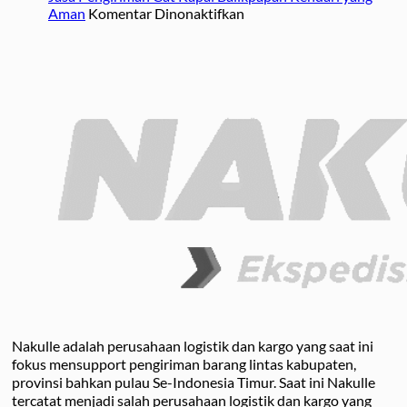
Balikpapan
Ekspedisi
pada
Aman
Komentar Dinonaktifkan
Kendari
Jasa
Pengiriman
Cat
Kapal
Balikpapan
Kendari
yang
Aman
Nakulle adalah perusahaan logistik dan kargo yang saat ini
fokus mensupport pengiriman barang lintas kabupaten,
provinsi bahkan pulau Se-Indonesia Timur. Saat ini Nakulle
tercatat menjadi salah perusahaan logistik dan kargo yang