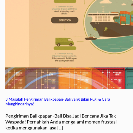
3 Masalah Pengiriman Balikpapan-Bali yang Bikin Rugi & Cara
Menghindarinya!
Pengiriman Balikpapan-Bali Bisa Jadi Bencana Jika Tak
Waspada! Pernahkah Anda mengalami momen frustasi
ketika menggunakan jasa [...]