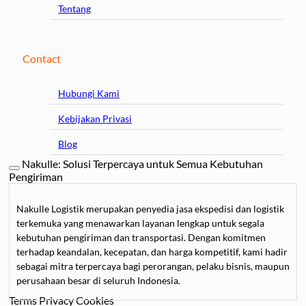
Tentang
Contact
Hubungi Kami
Kebijakan Privasi
Blog
Nakulle: Solusi Terpercaya untuk Semua Kebutuhan
Pengiriman
Nakulle Logistik merupakan penyedia jasa ekspedisi dan logistik
terkemuka yang menawarkan layanan lengkap untuk segala
kebutuhan pengiriman dan transportasi. Dengan komitmen
terhadap keandalan, kecepatan, dan harga kompetitif, kami hadir
sebagai mitra terpercaya bagi perorangan, pelaku bisnis, maupun
perusahaan besar di seluruh Indonesia.
Terms
Privacy
Cookies
Kami mengkhususkan diri dalam
jasa pengiriman barang
, mulai