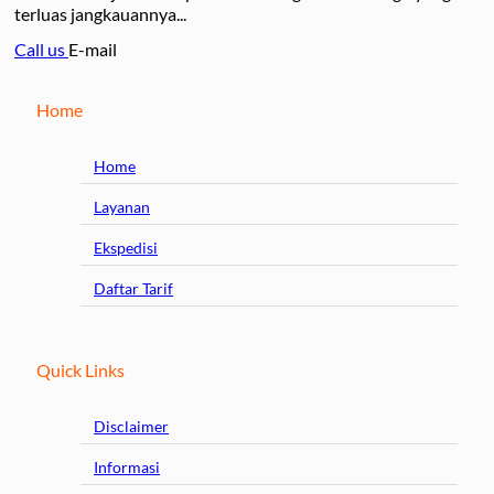
terluas jangkauannya...
Call us
E-mail
Home
Home
Layanan
Ekspedisi
Daftar Tarif
Quick Links
Disclaimer
Informasi