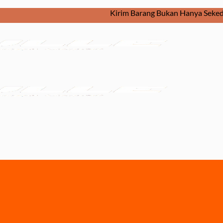
Kirim Barang Bukan Hanya Sekedar Diki