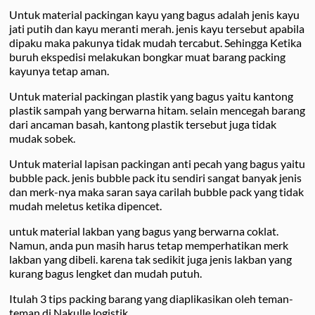
Untuk material packingan kayu yang bagus adalah jenis kayu
jati putih dan kayu meranti merah. jenis kayu tersebut apabila
dipaku maka pakunya tidak mudah tercabut. Sehingga Ketika
buruh ekspedisi melakukan bongkar muat barang packing
kayunya tetap aman.
Untuk material packingan plastik yang bagus yaitu kantong
plastik sampah yang berwarna hitam. selain mencegah barang
dari ancaman basah, kantong plastik tersebut juga tidak
mudak sobek.
Untuk material lapisan packingan anti pecah yang bagus yaitu
bubble pack. jenis bubble pack itu sendiri sangat banyak jenis
dan merk-nya maka saran saya carilah bubble pack yang tidak
mudah meletus ketika dipencet.
untuk material lakban yang bagus yang berwarna coklat.
Namun, anda pun masih harus tetap memperhatikan merk
lakban yang dibeli. karena tak sedikit juga jenis lakban yang
kurang bagus lengket dan mudah putuh.
Itulah 3 tips packing barang yang diaplikasikan oleh teman-
teman di Nakulle logistik