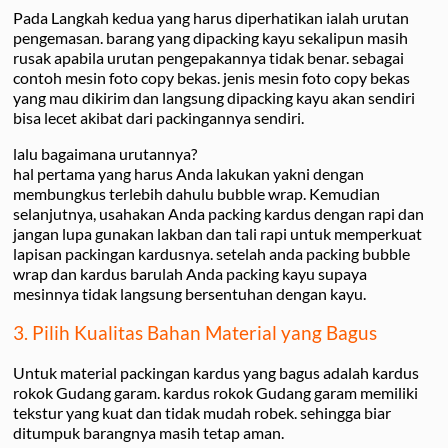
Pada Langkah kedua yang harus diperhatikan ialah urutan
pengemasan. barang yang dipacking kayu sekalipun masih
rusak apabila urutan pengepakannya tidak benar. sebagai
contoh mesin foto copy bekas. jenis mesin foto copy bekas
yang mau dikirim dan langsung dipacking kayu akan sendiri
bisa lecet akibat dari packingannya sendiri.
lalu bagaimana urutannya?
hal pertama yang harus Anda lakukan yakni dengan
membungkus terlebih dahulu bubble wrap. Kemudian
selanjutnya, usahakan Anda packing kardus dengan rapi dan
jangan lupa gunakan lakban dan tali rapi untuk memperkuat
lapisan packingan kardusnya. setelah anda packing bubble
wrap dan kardus barulah Anda packing kayu supaya
mesinnya tidak langsung bersentuhan dengan kayu.
3. Pilih Kualitas Bahan Material yang Bagus
Untuk material packingan kardus yang bagus adalah kardus
rokok Gudang garam. kardus rokok Gudang garam memiliki
tekstur yang kuat dan tidak mudah robek. sehingga biar
ditumpuk barangnya masih tetap aman.