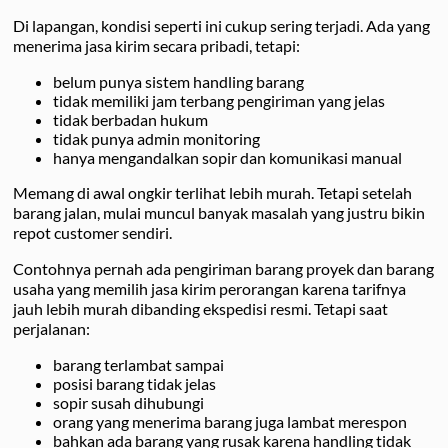
Di lapangan, kondisi seperti ini cukup sering terjadi. Ada yang
menerima jasa kirim secara pribadi, tetapi:
belum punya sistem handling barang
tidak memiliki jam terbang pengiriman yang jelas
tidak berbadan hukum
tidak punya admin monitoring
hanya mengandalkan sopir dan komunikasi manual
Memang di awal ongkir terlihat lebih murah. Tetapi setelah
barang jalan, mulai muncul banyak masalah yang justru bikin
repot customer sendiri.
Contohnya pernah ada pengiriman barang proyek dan barang
usaha yang memilih jasa kirim perorangan karena tarifnya
jauh lebih murah dibanding ekspedisi resmi. Tetapi saat
perjalanan:
barang terlambat sampai
posisi barang tidak jelas
sopir susah dihubungi
orang yang menerima barang juga lambat merespon
bahkan ada barang yang rusak karena handling tidak