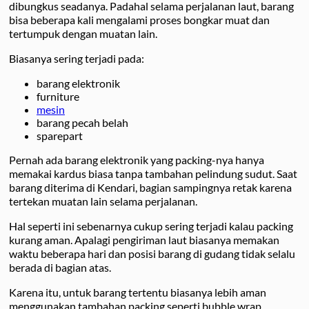
dibungkus seadanya. Padahal selama perjalanan laut, barang
bisa beberapa kali mengalami proses bongkar muat dan
tertumpuk dengan muatan lain.
Biasanya sering terjadi pada:
barang elektronik
furniture
mesin
barang pecah belah
sparepart
Pernah ada barang elektronik yang packing-nya hanya
memakai kardus biasa tanpa tambahan pelindung sudut. Saat
barang diterima di Kendari, bagian sampingnya retak karena
tertekan muatan lain selama perjalanan.
Hal seperti ini sebenarnya cukup sering terjadi kalau packing
kurang aman. Apalagi pengiriman laut biasanya memakan
waktu beberapa hari dan posisi barang di gudang tidak selalu
berada di bagian atas.
Karena itu, untuk barang tertentu biasanya lebih aman
menggunakan tambahan packing seperti bubble wrap,