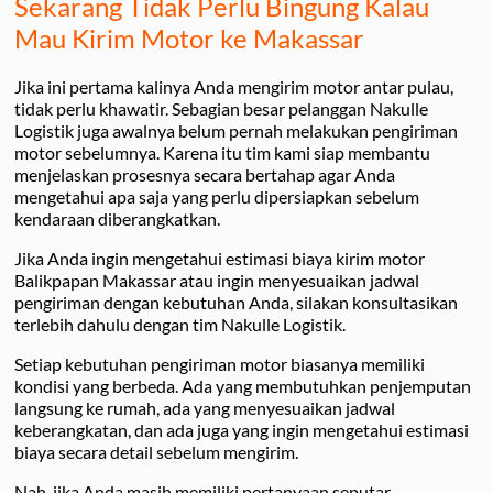
Sekarang Tidak Perlu Bingung Kalau
Mau Kirim Motor ke Makassar
Jika ini pertama kalinya Anda mengirim motor antar pulau,
tidak perlu khawatir. Sebagian besar pelanggan Nakulle
Logistik juga awalnya belum pernah melakukan pengiriman
motor sebelumnya. Karena itu tim kami siap membantu
menjelaskan prosesnya secara bertahap agar Anda
mengetahui apa saja yang perlu dipersiapkan sebelum
kendaraan diberangkatkan.
Jika Anda ingin mengetahui estimasi biaya kirim motor
Balikpapan Makassar atau ingin menyesuaikan jadwal
pengiriman dengan kebutuhan Anda, silakan konsultasikan
terlebih dahulu dengan tim Nakulle Logistik.
Setiap kebutuhan pengiriman motor biasanya memiliki
kondisi yang berbeda. Ada yang membutuhkan penjemputan
langsung ke rumah, ada yang menyesuaikan jadwal
keberangkatan, dan ada juga yang ingin mengetahui estimasi
biaya secara detail sebelum mengirim.
Nah, jika Anda masih memiliki pertanyaan seputar