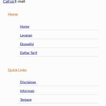
Call us
E-mail
Home
Home
Layanan
Ekspedisi
Daftar Tarif
Quick Links
Disclaimer
Informasi
Tentang