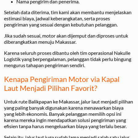
Nama pengirim dan penerima.
Setelah data diterima, tim kami akan membantu menjelaskan
estimasi biaya, jadwal keberangkatan, serta proses
pengiriman yang sesuai dengan kebutuhan pelanggan.
Jika sudah sesuai, motor akan dijemput dan diproses untuk
diberangkatkan menuju Makassar.
Karena seluruh proses dibantu oleh tim operasional Nakulle
Logistik yang berpengalaman, pelanggan tidak perlu bingung
mengurus tahapan pengiriman sendiri.
Kenapa Pengiriman Motor via Kapal
Laut Menjadi Pilihan Favorit?
Untuk rute Balikpapan ke Makassar, jalur laut menjadi pilihan
yang paling banyak digunakan karena menawarkan biaya
yang lebih ekonomis. Banyak pelanggan memilih opsi ini
karena mereka ingin mendapatkan solusi pengiriman yang
efisien tanpa harus mengeluarkan biaya yang terlalu besar.
Selain itu, jalur laut juga sudah lama menjadi salah satu jalur