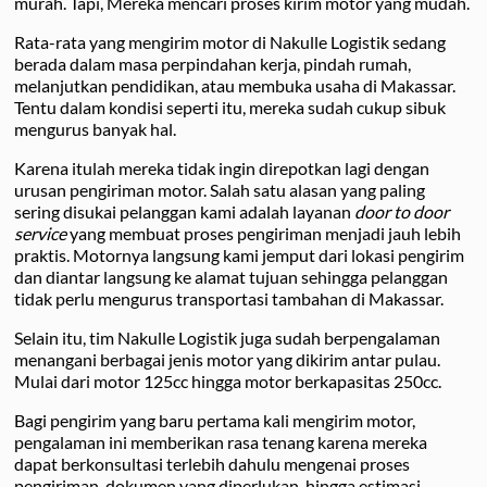
murah. Tapi, Mereka mencari proses kirim motor yang mudah.
Rata-rata yang mengirim motor di Nakulle Logistik sedang
berada dalam masa perpindahan kerja, pindah rumah,
melanjutkan pendidikan, atau membuka usaha di Makassar.
Tentu dalam kondisi seperti itu, mereka sudah cukup sibuk
mengurus banyak hal.
Karena itulah mereka tidak ingin direpotkan lagi dengan
urusan pengiriman motor. Salah satu alasan yang paling
sering disukai pelanggan kami adalah layanan
door to door
service
yang membuat proses pengiriman menjadi jauh lebih
praktis. Motornya langsung kami jemput dari lokasi pengirim
dan diantar langsung ke alamat tujuan sehingga pelanggan
tidak perlu mengurus transportasi tambahan di Makassar.
Selain itu, tim Nakulle Logistik juga sudah berpengalaman
menangani berbagai jenis motor yang dikirim antar pulau.
Mulai dari motor 125cc hingga motor berkapasitas 250cc.
Bagi pengirim yang baru pertama kali mengirim motor,
pengalaman ini memberikan rasa tenang karena mereka
dapat berkonsultasi terlebih dahulu mengenai proses
pengiriman, dokumen yang diperlukan, hingga estimasi