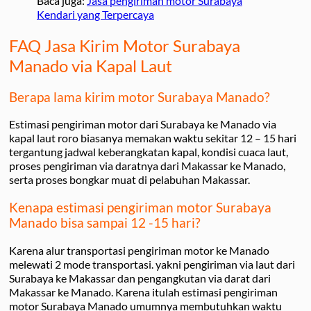
Baca juga:
Jasa pengiriman motor Surabaya
Kendari yang Terpercaya
FAQ Jasa Kirim Motor Surabaya
Manado via Kapal Laut
Berapa lama kirim motor Surabaya Manado?
Estimasi pengiriman motor dari Surabaya ke Manado via
kapal laut roro biasanya memakan waktu sekitar 12 – 15 hari
tergantung jadwal keberangkatan kapal, kondisi cuaca laut,
proses pengiriman via daratnya dari Makassar ke Manado,
serta proses bongkar muat di pelabuhan Makassar.
Kenapa estimasi pengiriman motor Surabaya
Manado bisa sampai 12 -15 hari?
Karena alur transportasi pengiriman motor ke Manado
melewati 2 mode transportasi. yakni pengiriman via laut dari
Surabaya ke Makassar dan pengangkutan via darat dari
Makassar ke Manado. Karena itulah estimasi pengiriman
motor Surabaya Manado umumnya membutuhkan waktu