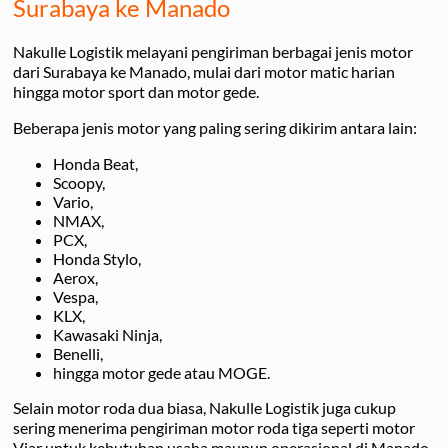
Surabaya ke Manado
Nakulle Logistik melayani pengiriman berbagai jenis motor
dari Surabaya ke Manado, mulai dari motor matic harian
hingga motor sport dan motor gede.
Beberapa jenis motor yang paling sering dikirim antara lain:
Honda Beat,
Scoopy,
Vario,
NMAX,
PCX,
Honda Stylo,
Aerox,
Vespa,
KLX,
Kawasaki Ninja,
Benelli,
hingga motor gede atau MOGE.
Selain motor roda dua biasa, Nakulle Logistik juga cukup
sering menerima pengiriman motor roda tiga seperti motor
Viar untuk kebutuhan usaha maupun operasional di Manado.