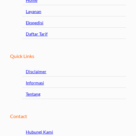
Home
Layanan
Ekspedisi
Daftar Tarif
Quick Links
Disclaimer
Informasi
Tentang
Contact
Hubungi Kami