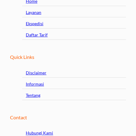
Home
Layanan
Ekspedisi
Daftar Tarif
Quick Links
Disclaimer
Informasi
Tentang
Contact
Hubungi Kami