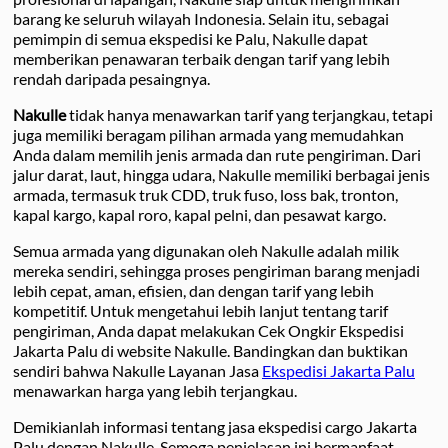
barang ke seluruh wilayah Indonesia. Selain itu, sebagai
pemimpin di semua ekspedisi ke Palu, Nakulle dapat
memberikan penawaran terbaik dengan tarif yang lebih
rendah daripada pesaingnya.
Nakulle
tidak hanya menawarkan tarif yang terjangkau, tetapi
juga memiliki beragam pilihan armada yang memudahkan
Anda dalam memilih jenis armada dan rute pengiriman. Dari
jalur darat, laut, hingga udara, Nakulle memiliki berbagai jenis
armada, termasuk truk CDD, truk fuso, loss bak, tronton,
kapal kargo, kapal roro, kapal pelni, dan pesawat kargo.
Semua armada yang digunakan oleh Nakulle adalah milik
mereka sendiri, sehingga proses pengiriman barang menjadi
lebih cepat, aman, efisien, dan dengan tarif yang lebih
kompetitif. Untuk mengetahui lebih lanjut tentang tarif
pengiriman, Anda dapat melakukan Cek Ongkir Ekspedisi
Jakarta Palu di website Nakulle. Bandingkan dan buktikan
sendiri bahwa Nakulle Layanan Jasa
Ekspedisi Jakarta Palu
menawarkan harga yang lebih terjangkau.
Demikianlah informasi tentang jasa ekspedisi cargo Jakarta
Palu dengan Nakulle. Semoga penjelasan ini bermanfaat