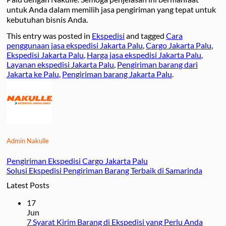
untuk Anda dalam memilih jasa pengiriman yang tepat untuk
kebutuhan bisnis Anda.
This entry was posted in
Ekspedisi
and tagged
Cara
penggunaan jasa ekspedisi Jakarta Palu
,
Cargo Jakarta Palu
,
Ekspedisi Jakarta Palu
,
Harga jasa ekspedisi Jakarta Palu
,
Layanan ekspedisi Jakarta Palu
,
Pengiriman barang dari
Jakarta ke Palu
,
Pengiriman barang Jakarta Palu
.
Admin Nakulle
Pengiriman Ekspedisi Cargo Jakarta Palu
Solusi Ekspedisi Pengiriman Barang Terbaik di Samarinda
Latest Posts
17
Jun
7 Syarat Kirim Barang di Ekspedisi yang Perlu Anda