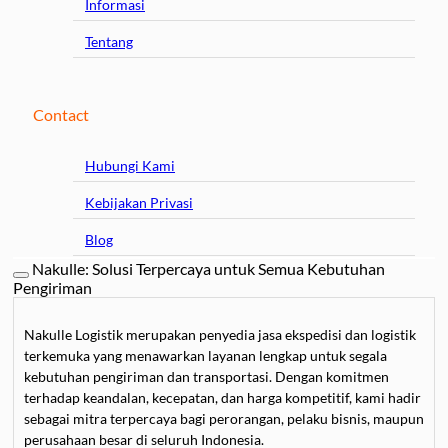
Informasi
Tentang
Contact
Hubungi Kami
Kebijakan Privasi
Blog
Nakulle: Solusi Terpercaya untuk Semua Kebutuhan
Pengiriman
Nakulle Logistik merupakan penyedia jasa ekspedisi dan logistik
terkemuka yang menawarkan layanan lengkap untuk segala
kebutuhan pengiriman dan transportasi. Dengan komitmen
terhadap keandalan, kecepatan, dan harga kompetitif, kami hadir
sebagai mitra terpercaya bagi perorangan, pelaku bisnis, maupun
perusahaan besar di seluruh Indonesia.