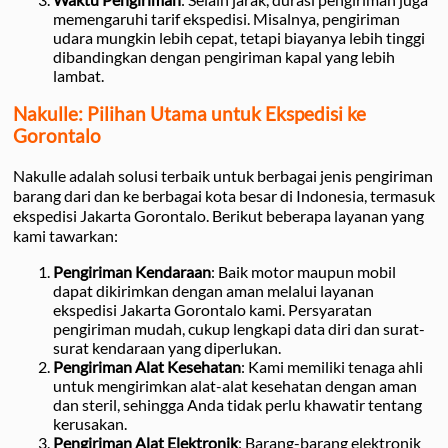
memengaruhi tarif ekspedisi. Misalnya, pengiriman
udara mungkin lebih cepat, tetapi biayanya lebih tinggi
dibandingkan dengan pengiriman kapal yang lebih
lambat.
Nakulle: Pilihan Utama untuk Ekspedisi ke
Gorontalo
Nakulle adalah solusi terbaik untuk berbagai jenis pengiriman
barang dari dan ke berbagai kota besar di Indonesia, termasuk
ekspedisi Jakarta Gorontalo. Berikut beberapa layanan yang
kami tawarkan:
Pengiriman Kendaraan
: Baik motor maupun mobil
dapat dikirimkan dengan aman melalui layanan
ekspedisi Jakarta Gorontalo kami. Persyaratan
pengiriman mudah, cukup lengkapi data diri dan surat-
surat kendaraan yang diperlukan.
Pengiriman Alat Kesehatan
: Kami memiliki tenaga ahli
untuk mengirimkan alat-alat kesehatan dengan aman
dan steril, sehingga Anda tidak perlu khawatir tentang
kerusakan.
Pengiriman Alat Elektronik
: Barang-barang elektronik