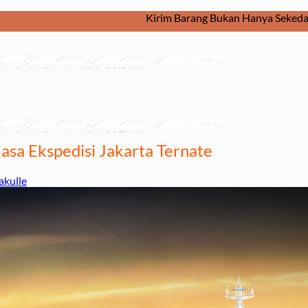
Kirim Barang Bukan Hanya Sekedar Dikirim. Ta
Jasa Ekspedisi Jakarta Ternate
kulle