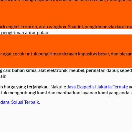
 engkel, tronton, atau wingbox. Saat ini, pengiriman via darat m
 pengiriman antar pulau.
ni sangat cocok untuk pengiriman dengan kapasitas besar, dan bia
air, bahan kimia, alat elektronik, meubel, peralatan dapur, seped
air.
 harga yang terjangkau. Nakulle
Jasa Ekspedisi Jakarta Ternate
ad
untuk menghubungi kami dan manfaatkan layanan kami yang andal d
Udara
,
Solusi Terbaik
.