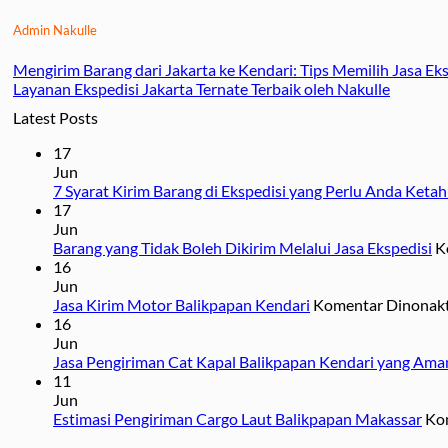
Admin Nakulle
Mengirim Barang dari Jakarta ke Kendari: Tips Memilih Jasa Eks
Layanan Ekspedisi Jakarta Ternate Terbaik oleh Nakulle
Latest Posts
17
Jun
7 Syarat Kirim Barang di Ekspedisi yang Perlu Anda Ketah
17
Jun
Barang yang Tidak Boleh Dikirim Melalui Jasa Ekspedisi
K
16
Jun
Jasa Kirim Motor Balikpapan Kendari
Komentar Dinonakt
16
Jun
Jasa Pengiriman Cat Kapal Balikpapan Kendari yang Ama
11
Jun
Estimasi Pengiriman Cargo Laut Balikpapan Makassar
Ko