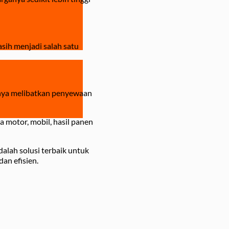
asih menjadi salah satu
sanya melibatkan penyewaan
a motor, mobil, hasil panen
alah solusi terbaik untuk
an efisien.