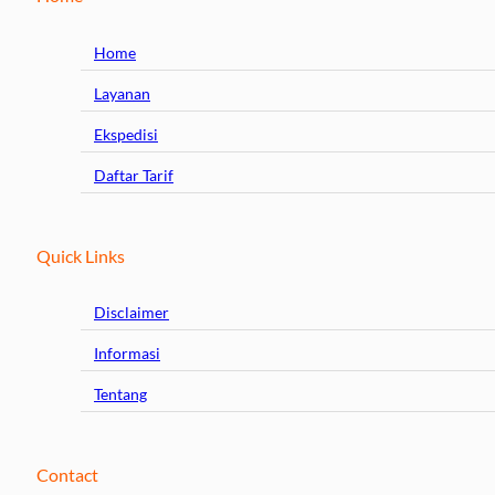
Home
Layanan
Ekspedisi
Daftar Tarif
Quick Links
Disclaimer
Informasi
Tentang
Contact