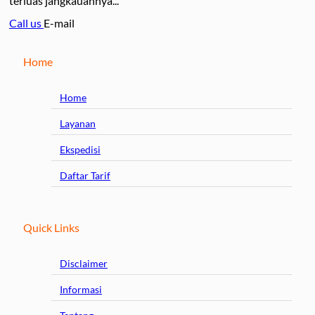
terluas jangkauannya...
Call us
E-mail
Home
Home
Layanan
Ekspedisi
Daftar Tarif
Quick Links
Disclaimer
Informasi