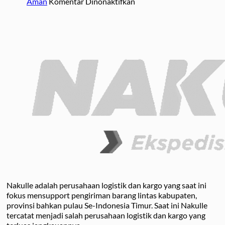
Balikpapan
Ekspedisi
pada
Aman
Komentar Dinonaktifkan
Kendari
Jasa
Pengiriman
Cat
Kapal
Balikpapan
Kendari
yang
Aman
Nakulle adalah perusahaan logistik dan kargo yang saat ini
fokus mensupport pengiriman barang lintas kabupaten,
provinsi bahkan pulau Se-Indonesia Timur. Saat ini Nakulle
tercatat menjadi salah perusahaan logistik dan kargo yang