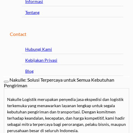
Informasi
Tentang
Contact
Hubungi Kami
Kebijakan Privasi
Blog
Nakulle: Solusi Terpercaya untuk Semua Kebutuhan
Pengiriman
Nakulle Logistik merupakan penyedia jasa ekspedisi dan logistik
terkemuka yang menawarkan layanan lengkap untuk segala
kebutuhan pengiriman dan transportasi. Dengan komitmen
terhadap keandalan, kecepatan, dan harga kompetitif, kami hadir
sebagai mitra terpercaya bagi perorangan, pelaku bisnis, maupun
perusahaan besar di seluruh Indonesia.