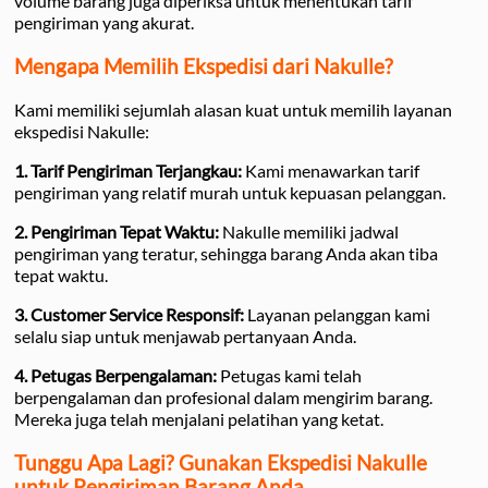
volume barang juga diperiksa untuk menentukan tarif
pengiriman yang akurat.
Mengapa Memilih Ekspedisi dari Nakulle?
Kami memiliki sejumlah alasan kuat untuk memilih layanan
ekspedisi Nakulle:
1. Tarif Pengiriman Terjangkau:
Kami menawarkan tarif
pengiriman yang relatif murah untuk kepuasan pelanggan.
2. Pengiriman Tepat Waktu:
Nakulle memiliki jadwal
pengiriman yang teratur, sehingga barang Anda akan tiba
tepat waktu.
3. Customer Service Responsif:
Layanan pelanggan kami
selalu siap untuk menjawab pertanyaan Anda.
4. Petugas Berpengalaman:
Petugas kami telah
berpengalaman dan profesional dalam mengirim barang.
Mereka juga telah menjalani pelatihan yang ketat.
Tunggu Apa Lagi? Gunakan Ekspedisi Nakulle
untuk Pengiriman Barang Anda